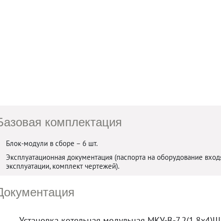
Базовая комплектация
Блок-модули в сборе – 6 шт.
Эксплуатационная документация (паспорта на оборудование входя
эксплуатации, комплект чертежей).
Документация
Установка котельная модульная МКУ-В-7,2(1,8х4)Шп