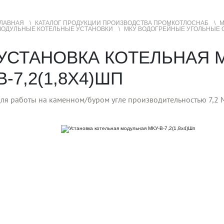
ЛАВНАЯ
КАТАЛОГ ПРОДУКЦИИ ПРОИЗВОДСТВА ПРОМКОТЛОСНАБ
М
МОДУЛЬНЫЕ КОТЕЛЬНЫЕ УСТАНОВКИ
МКУ ВОДОГРЕЙНЫЕ УГОЛЬНЫЕ 
УСЛУГИ
ГЕОГРАФИЯ ПРОДАЖ
УСТАНОВКА КОТЕЛЬНАЯ 
В-7,2(1,8Х4)ШП
ля работы на каменном/буром угле производительностью 7,2 