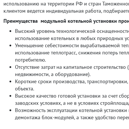
использованию на территории РФ и стран Таможенног
клиентом ведется индивидуальная работа, подбирает
Преимущества модульной котельной установки пр
Высокий уровень технологической оснащенност
использование котельных в любых природных у
Уменьшение себестоимости вырабатываемой тепл
использование теплотрасс, снижения потерь тепл
потребителю.
Отсутствие затрат на капитальное строительство 
недвижимости, а оборудование).
Короткие сроки производства, транспортировки,
объекта.
Высокое качество готовой установки за счет сб
заводских условиях, а не в условиях стройплоща
Возможность эксплуатации котельной установки н
демонтажа блок-модулей, а также удобство пере