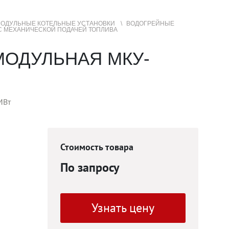
ОДУЛЬНЫЕ КОТЕЛЬНЫЕ УСТАНОВКИ
ВОДОГРЕЙНЫЕ
С МЕХАНИЧЕСКОЙ ПОДАЧЕЙ ТОПЛИВА
+7 (3852) 50-22-99
Контакты
МЕНЮ
САЙТА
МОДУЛЬНАЯ МКУ-
МВт
Стоимость товара
По запросу
Узнать цену