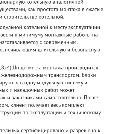
ационарную котельную аналогичной
уществами, как простота монтажа в сжатые
и строительстве котельной.
одульной котельной к месту эксплуатации
вести к минимуму монтажные работы на
 изготавливается с современным,
беспечивающим длительную и безопасную
1,8х4)Шп до места монтажа производится
и железнодорожным транспортом. Блоки
ируются в одну модульную систему и
ных и наладочных работ может
ак и заказчиками самостоятельно. После
ом, клиент получает весь комплект
струкции по эксплуатации и техническому
отельных сертифицировано и разрешено к