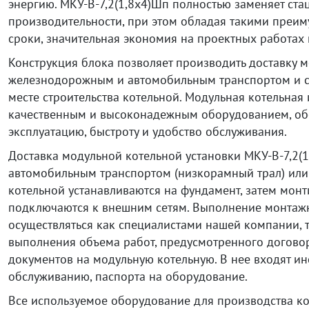
энергию. МКУ-В-7,2(1,8х4)Шп полностью заменяет ст
производительности, при этом обладая такими преим
сроки, значительная экономия на проектных работах 
Конструкция блока позволяет производить доставку м
железнодорожным и автомобильным транспортом и с
месте строительства котельной. Модульная котельная
качественным и высоконадежным оборудованием, о
эксплуатацию, быстроту и удобство обслуживания.
Доставка модульной котельной установки МКУ-В-7,2(
автомобильным транспортом (низкорамный трал) ил
котельной устанавливаются на фундамент, затем монт
подключаются к внешним сетям. Выполнение монтаж
осуществляться как специалистами нашей компании, т
выполнения объема работ, предусмотренного договор
документов на модульную котельную. В нее входят ин
обслуживанию, паспорта на оборудование.
Все используемое оборудование для производства к