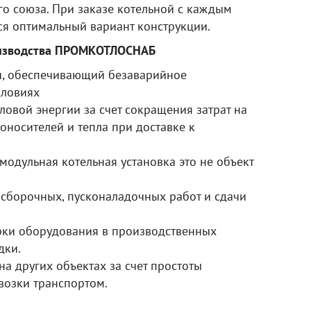
о союза. При заказе котельной с каждым
ся оптимальный вариант конструкции.
оизводства ПРОМКОТЛОСНАБ
и, обеспечивающий безаварийное
словиях
овой энергии за счет сокращения затрат на
оносителей и тепла при доставке к
(модульная котельная установка это не объект
 сборочных, пусконаладочных работ и сдачи
орки оборудования в производственных
дки.
а других объектах за счет простоты
возки транспортом.