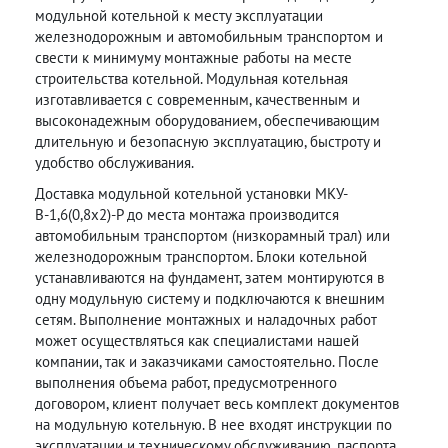
модульной котельной к месту эксплуатации
железнодорожным и автомобильным транспортом и
свести к минимуму монтажные работы на месте
строительства котельной. Модульная котельная
изготавливается с современным, качественным и
высоконадежным оборудованием, обеспечивающим
длительную и безопасную эксплуатацию, быстроту и
удобство обслуживания.
Доставка модульной котельной установки МКУ-
В-1,6(0,8х2)-Р до места монтажа производится
автомобильным транспортом (низкорамный трал) или
железнодорожным транспортом. Блоки котельной
устанавливаются на фундамент, затем монтируются в
одну модульную систему и подключаются к внешним
сетям. Выполнение монтажных и наладочных работ
может осуществляться как специалистами нашей
компании, так и заказчиками самостоятельно. После
выполнения объема работ, предусмотренного
договором, клиент получает весь комплект документов
на модульную котельную. В нее входят инструкции по
эксплуатации и техническому обслуживанию, паспорта