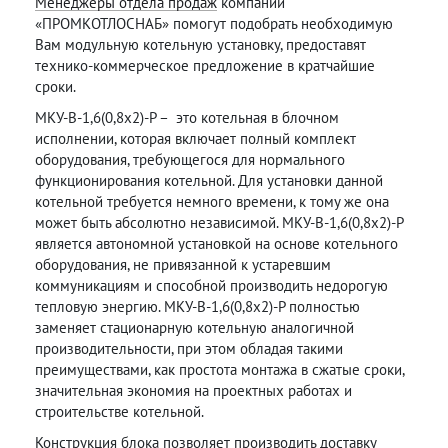
Менеджеры отдела продаж
компании
«ПРОМКОТЛОСНАБ» помогут подобрать необходимую
Вам модульную котельную установку, предоставят
технико-коммерческое предложение в кратчайшие
сроки.
МКУ-В-1,6(0,8х2)-Р – это котельная в блочном
исполнении, которая включает полный комплект
оборудования, требующегося для нормального
функционирования котельной. Для установки данной
котельной требуется немного времени, к тому же она
может быть абсолютно независимой. МКУ-В-1,6(0,8х2)-Р
является автономной установкой на основе котельного
оборудования, не привязанной к устаревшим
коммуникациям и способной производить недорогую
тепловую энергию. МКУ-В-1,6(0,8х2)-Р полностью
заменяет стационарную котельную аналогичной
производительности, при этом обладая такими
преимуществами, как простота монтажа в сжатые сроки,
значительная экономия на проектных работах и
строительстве котельной.
Конструкция блока позволяет производить доставку