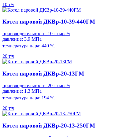
10 т/ч
Котел паровой ДКВр-10-39-440ГМ
производительность: 10 т пара/ч
давление: 3,9 МПа
о
температура пара: 440
С
20 т/ч
Котел паровой ДКВр-20-13ГМ
производительность: 20 т пара/ч
давление: 1,3 МПа
о
температура пара: 194
С
20 т/ч
Котел паровой ДКВр-20-13-250ГМ