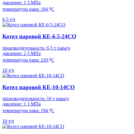
давление: 1,3 МПа
о
температура пара: 194
С
6,5 т/ч
Котел паровой КЕ-6,5-24СО
производительность: 6,5 т пара/ч
давление: 2,3 МПа
о
температура пара: 220
С
10 т/ч
Котел паровой КЕ-10-14СО
производительность: 10 т пара/ч
давление: 1,3 МПа
о
температура пара: 194
С
10 т/ч