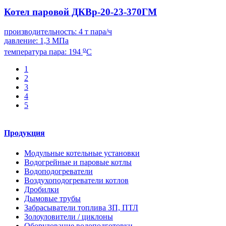
Котел паровой ДКВр-20-23-370ГМ
производительность: 4 т пара/ч
давление: 1,3 МПа
о
температура пара: 194
С
1
2
3
4
5
Продукция
Модульные котельные установки
Водогрейные и паровые котлы
Водоподогреватели
Воздухоподогреватели котлов
Дробилки
Дымовые трубы
Забрасыватели топлива ЗП, ПТЛ
Золоуловители / циклоны
Оборудование водоподготовки