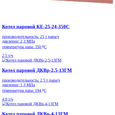
Котел паровой КЕ-25-24-350С
производительность: 25 т пара/ч
давление: 2,3 МПа
о
температура пара: 350
С
2,5 т/ч
Котел паровой ДКВр-2,5-13ГМ
производительность: 2,5 т пара/ч
давление: 1,3 МПа
о
температура пара: 194
С
4,0 т/ч
Котел паровой ДКВр-4-13ГМ