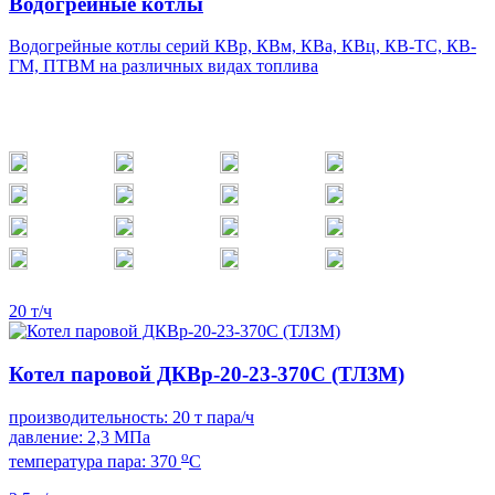
Водогрейные котлы
Водогрейные котлы серий КВр, КВм, КВа, КВц, КВ-ТС, КВ-
ГМ, ПТВМ на различных видах топлива
20 т/ч
Котел паровой ДКВр-20-23-370С (ТЛЗМ)
производительность: 20 т пара/ч
давление: 2,3 МПа
о
температура пара: 370
С