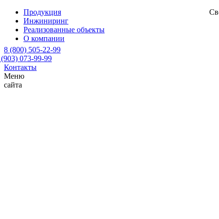
Продукция
Св
Инжиниринг
Реализованные объекты
О компании
8 (800) 505-22-99
 (903) 073-99-99
Контакты
Меню
сайта