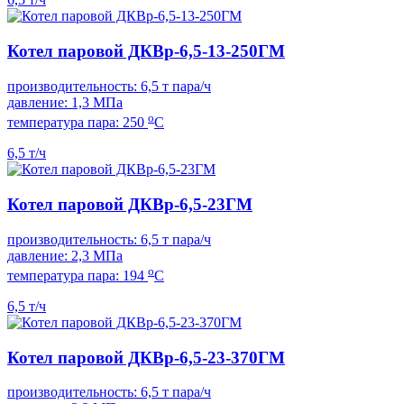
Котел паровой ДКВр-6,5-13-250ГМ
производительность: 6,5 т пара/ч
давление: 1,3 МПа
о
температура пара: 250
С
6,5 т/ч
Котел паровой ДКВр-6,5-23ГМ
производительность: 6,5 т пара/ч
давление: 2,3 МПа
о
температура пара: 194
С
6,5 т/ч
Котел паровой ДКВр-6,5-23-370ГМ
производительность: 6,5 т пара/ч