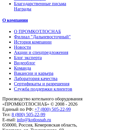
Благодарственные письма
Награды
О компании
О ПРОМКОТЛОСНАБ
Филиал "Дальневосточный"
История компании
Новости
Акции и спецпредложения
Блог эксперта
Видеоблог
Команда
Вакансии и карьера
Лаборатория качества
Сертификаты и разрешения
Служба поддержки клиентов
Производство котельного оборудования
«ПРОМКОТЛОСНАБ» © 2008 - 2026
Единый по РФ:
+7 (800) 505-22-99
Тел:
8 (800) 505-22-99
E-mail:
info@kotlosnab.ru
650000
,
Россия
,
Кемеровская область
,