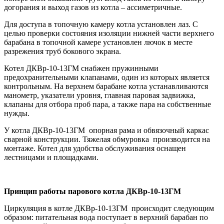
догорания и выход газов из котла – ассиметричные.
Для доступа в топочную камеру котла установлен лаз. С
целью проверки состояния изоляции нижней части верхнего
барабана в топочной камере установлен лючок в месте
разрежения труб бокового экрана.
Котел ДКВр-10-13ГМ снабжен пружинными
предохранительными клапанами, один из которых является
контрольным. На верхнем барабане котла устанавливаются
манометр, указатели уровня, главная паровая задвижка,
клапаны для отбора проб пара, а также пара на собственные
нужды.
У котла ДКВр-10-13ГМ опорная рама и обвязочный каркас
сварной конструкции. Тяжелая обмуровка производится на
монтаже. Котел для удобства обслуживания оснащен
лестницами и площадками.
Принцип работы парового котла ДКВр-10-13ГМ
Циркуляция в котле ДКВр-10-13ГМ происходит следующим
образом: питательная вода поступает в верхний барабан по