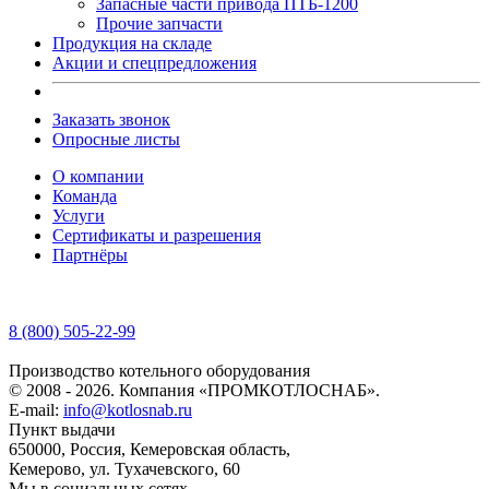
Запасные части привода ПТБ-1200
Прочие запчасти
Продукция на складе
Акции и спецпредложения
Заказать звонок
Опросные листы
О компании
Команда
Услуги
Сертификаты и разрешения
Партнёры
8 (800) 505-22-99
Производство котельного оборудования
© 2008 - 2026. Компания «ПРОМКОТЛОСНАБ».
E-mail:
info@kotlosnab.ru
Пункт выдачи
650000
,
Россия
,
Кемеровская область
,
Кемерово
,
ул. Тухачевского, 60
Мы в социальных сетях