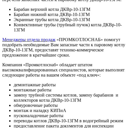
Барабан верхний котла ДКВр-10-13ГМ
Барабан нижний котла ДКВр-10-13ГМ
Экранные трубы котла ДКВр-10-13ГМ
Конвективные трубы (трубный пучок) котла ДКВр-10-
13ГМ
Менеджеры отдела продаж
«ПРОМКОТЛОСНАБ» помогут
подобрать необходимые Вам запасные части к паровому котлу
ДКВр-10-13ГМ, предоставят технико-коммерческое
предложение в кратчайшие сроки.
Компания «Промкотлоснаб» обладает штатом
высококвалифицированных специалистов, которые выполнят
следующие работы на вашем объекте «под ключ»:
демонтажные работы
монтажные работы
замену трубной системы котлов, замену барабанов и
коллекторов котла ДКВр-10-13ГМ
обмуровочные работы
монтаж и наладку КИПиА
пусконаладочные работы
переводы котлов ДКВр-10-13ГМ в водогрейный режим
предоставление пакета документов для инспекции