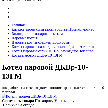
Главная
Каталог продукции производства Промкотлоснаб
Водогрейные и паровые котлы
Паровые котлы
Паровые котлы средней мощности
Котлы паровые на жидком и газообразном топливе
Котлы паровые серии ДКВр (газ/жидкое топливо)
Котел паровой ДКВр-10-13ГМ
Котел паровой ДКВр-10-
13ГМ
для работы на газе, жидком топливе производительностью 10
т пара/ч
Стоимость товара
По запросу
Узнать цену
Наличие на складе