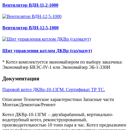
Вентилятор ВДН-11,2-1000
Вентилятор ВДН-12,5-1000
Щит управления котлом ДКВр (газ/мазут)
* Котел комплектуется экономайзером по выбору заказчика:
Экономайзер БВЭС-IV-1 или Экономайзер ЭБ-1-330И
Документация
Паровой котел ДКВр-10-13ГМ. Сертификат ТР ТС.
Описание
Технические характеристики
Запасные части
Монтаж/Демонтаж/Ремонт
Котел ДКВр-10-13ГМ – двухбарабанный, вертикально-
водотрубный котел, реконструированный,
производительностью 10 тонн пара в час. Котел предназначен