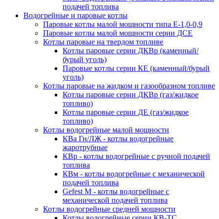
подачей топлива
Водогрейные и паровые котлы
Паровые котлы малой мощности типа Е-1,0-0,9
Паровые котлы малой мощности серии ДСЕ
Котлы паровые на твердом топливе
Котлы паровые серии ДКВр (каменный/
бурый уголь)
Паровые котлы серии КЕ (каменный/бурый
уголь)
Котлы паровые на жидком и газообразном топливе
Котлы паровые серии ДКВр (газ/жидкое
топливо)
Котлы паровые серии ДЕ (газ/жидкое
топливо)
Котлы водогрейные малой мощности
КВа Гн/ЛЖ - котлы водогрейные
жаротрубные
КВр - котлы водогрейные с ручной подачей
топлива
КВм - котлы водогрейные с механической
подачей топлива
Gefest M - котлы водогрейные с
механической подачей топлива
Котлы водогрейные средней мощности
Котлы водогрейные серии КВ-ТС