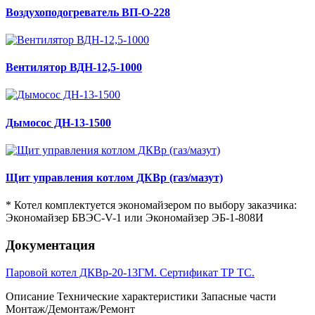
Воздухоподогреватель ВП-О-228
Вентилятор ВДН-12,5-1000
Дымосос ДН-13-1500
Щит управления котлом ДКВр (газ/мазут)
* Котел комплектуется экономайзером по выбору заказчика:
Экономайзер БВЭС-V-1 или Экономайзер ЭБ-1-808И
Документация
Паровой котел ДКВр-20-13ГМ. Сертификат ТР ТС.
Описание
Технические характеристики
Запасные части
Монтаж/Демонтаж/Ремонт