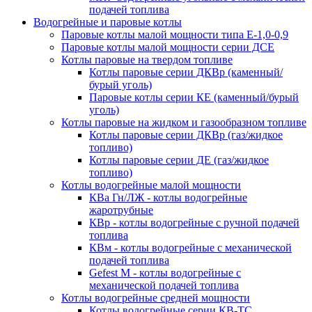
подачей топлива
Водогрейные и паровые котлы
Паровые котлы малой мощности типа Е-1,0-0,9
Паровые котлы малой мощности серии ДСЕ
Котлы паровые на твердом топливе
Котлы паровые серии ДКВр (каменный/
бурый уголь)
Паровые котлы серии КЕ (каменный/бурый
уголь)
Котлы паровые на жидком и газообразном топливе
Котлы паровые серии ДКВр (газ/жидкое
топливо)
Котлы паровые серии ДЕ (газ/жидкое
топливо)
Котлы водогрейные малой мощности
КВа Гн/ЛЖ - котлы водогрейные
жаротрубные
КВр - котлы водогрейные с ручной подачей
топлива
КВм - котлы водогрейные с механической
подачей топлива
Gefest M - котлы водогрейные с
механической подачей топлива
Котлы водогрейные средней мощности
Котлы водогрейные серии КВ-ТС