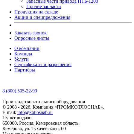
Запасные части привода ПТБ-1200
Прочие запчасти
Продукция на складе
Акции и спецпредложения
Заказать звонок
Опросные листы
О компании
Команда
Услуги
Сертификаты и разрешения
Партнёры
8 (800) 505-22-99
Производство котельного оборудования
© 2008 - 2026. Компания «ПРОМКОТЛОСНАБ».
E-mail:
info@kotlosnab.ru
Пункт выдачи
650000
,
Россия
,
Кемеровская область
,
Кемерово
,
ул. Тухачевского, 60
Мы в социальных сетях