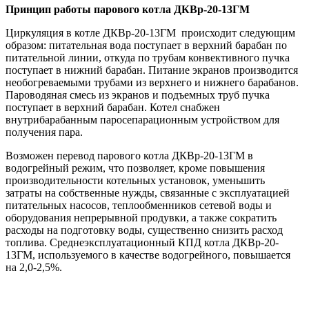
Принцип работы парового котла ДКВр-20-13ГМ
Циркуляция в котле ДКВр-20-13ГМ происходит следующим
образом: питательная вода поступает в верхний барабан по
питательной линии, откуда по трубам конвективного пучка
поступает в нижний барабан. Питание экранов производится
необогреваемыми трубами из верхнего и нижнего барабанов.
Пароводяная смесь из экранов и подъемных труб пучка
поступает в верхний барабан. Котел снабжен
внутрибарабанным паросепарационным устройством для
получения пара.
Возможен перевод парового котла ДКВр-20-13ГМ в
водогрейный режим, что позволяет, кроме повышения
производительности котельных установок, уменьшить
затраты на собственные нужды, связанные с эксплуатацией
питательных насосов, теплообменников сетевой воды и
оборудования непрерывной продувки, а также сократить
расходы на подготовку воды, существенно снизить расход
топлива. Среднеэксплуатационный КПД котла ДКВр-20-
13ГМ, используемого в качестве водогрейного, повышается
на 2,0-2,5%.