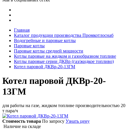
Главная
Каталог продукции производства Промкотлоснаб
Водогрейные и паровые котлы
Паровые котлы
Паровые котлы средней мощности
Котлы паровые на жидком и газообразном топливе
Котлы паровые серии ДКВр (газ/жидкое топливо)
Котел паровой ДКВр-20-13ГМ
Котел паровой ДКВр-20-
13ГМ
для работы на газе, жидком топливе производительностью 20
т пара/ч
Стоимость товара
По запросу
Узнать цену
Наличие на складе