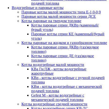
подачей топлива
Водогрейные и паровые котлы
Паровые котлы малой мощности типа Е-1,0-0,9
Паровые котлы малой мощности серии ДСЕ
Котлы паровые на твердом топливе
Котлы паровые серии ДКВр (каменный/
бурый уголь)
Паровые котлы серии КЕ (каменный/бурый
уголь)
Котлы паровые на жидком и газообразном топливе
Котлы паровые серии ДКВр (газ/жидкое
топливо)
Котлы паровые серии ДЕ (газ/жидкое
топливо)
Котлы водогрейные малой мощности
КВа Гн/ЛЖ - котлы водогрейные
жаротрубные
КВр - котлы водогрейные с ручной подачей
топлива
КВм - котлы водогрейные с механической
подачей топлива
Gefest M - котлы водогрейные с
механической подачей топлива
Котлы водогрейные средней мощности
Котлы водогрейные серии КВ-ТС