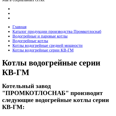
Главная
Каталог продукции производства Промкотлоснаб
Водогрейные и паровые котлы
Водогрейные котлы
Котлы водогрейные средней мощности
Котлы водогрейные серии КВ-ГМ
Котлы водогрейные серии
КВ-ГМ
Котельный завод
"ПРОМКОТЛОСНАБ" производит
следующие водогрейные котлы серии
КВ-ГМ: