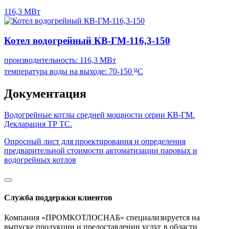
116,3 МВт
Котел водогрейный КВ-ГМ-116,3-150
производительность: 116,3 МВт
о
температура воды на выходе: 70-150
С
Документация
Водогрейные котлы средней мощности серии КВ-ГМ.
Декларация ТР ТС.
Опросный лист для проектирования и определения
предварительной стоимости автоматизации паровых и
водогрейных котлов
Служба поддержки клиентов
Компания «ПРОМКОТЛОСНАБ» специализируется на
выпуске продукции и предоставлении услуг в области