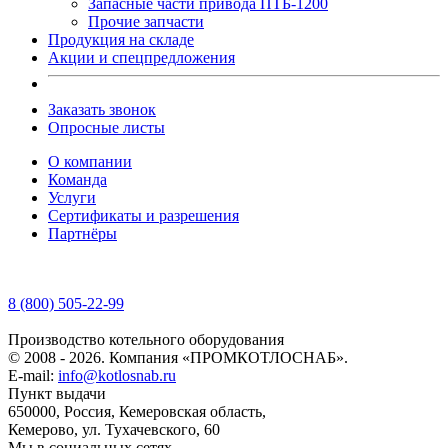
Запасные части привода ПТБ-1200
Прочие запчасти
Продукция на складе
Акции и спецпредложения
Заказать звонок
Опросные листы
О компании
Команда
Услуги
Сертификаты и разрешения
Партнёры
8 (800) 505-22-99
Производство котельного оборудования
© 2008 - 2026. Компания «ПРОМКОТЛОСНАБ».
E-mail:
info@kotlosnab.ru
Пункт выдачи
650000
,
Россия
,
Кемеровская область
,
Кемерово
,
ул. Тухачевского, 60
Мы в социальных сетях