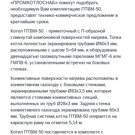
«ПРОМКОТЛОСНАБ» помогут подобрать
необходимую Вам комплектацию ПТВМ-50,
предоставят технико-коммерческое предложение в
кратчайшие сроки.
Котел ПТВМ-50 - прямоточный с П-образной
сомкнутой компоновкой поверхностей нагрева. Топка
котла полностью экранирована трубами Ø60x3 мм,
расположенными с шагом S=64 мм, и оборудована
двенадцатью газомазутными горелками МГМГ-6 или
ГМПВ-6, установленными встречно на боковых
стенках.
Конвективные поверхности нагрева расположены в
конвективном газоходе с боковыми стенками,
экранированными трубами Ø83x3,5 мм, которые
являются стояками конвективных секций,
выполненных из труб Ø28x3 мм. Задняя стенка
конвективного газохода экранирована трубами 60x3
мм. Трубная система котла ПТВМ-50 опирается на
каркасную раму на отметке 5,14 м.
Котел ПТВМ-50 поставляется в комплекте с