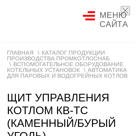
МЕНЮ
САЙТА
ГЛАВНАЯ
КАТАЛОГ ПРОДУКЦИИ
ПРОИЗВОДСТВА ПРОМКОТЛОСНАБ
ВСПОМОГАТЕЛЬНОЕ ОБОРУДОВАНИЕ
КОТЕЛЬНЫХ УСТАНОВОК
АВТОМАТИКА
ДЛЯ ПАРОВЫХ И ВОДОГРЕЙНЫХ КОТЛОВ
ЩИТ УПРАВЛЕНИЯ
КОТЛОМ КВ-ТС
(КАМЕННЫЙ/БУРЫЙ
УГОЛЬ)