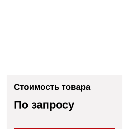
Стоимость товара
ли
По запросу