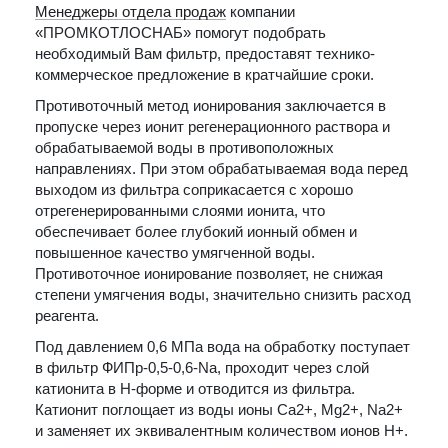
Менеджеры отдела продаж
компании
«ПРОМКОТЛОСНАБ» помогут подобрать
необходимый Вам фильтр, предоставят технико-
коммерческое предложение в кратчайшие сроки.
Противоточный метод ионирования заключается в
пропуске через ионит регенерационного раствора и
обрабатываемой воды в противоположных
направлениях. При этом обрабатываемая вода перед
выходом из фильтра соприкасается с хорошо
отрегенерированными слоями ионита, что
обеспечивает более глубокий ионный обмен и
повышенное качество умягченной воды.
Противоточное ионирование позволяет, не снижая
степени умягчения воды, значительно снизить расход
реагента.
Под давлением 0,6 МПа вода на обработку поступает
в фильтр ФИПр-0,5-0,6-Na, проходит через слой
катионита в Н-форме и отводится из фильтра.
Катионит поглощает из воды ионы Са2+, Mg2+, Na2+
и заменяет их эквивалентным количеством ионов Н+.