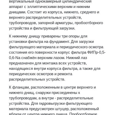
вертикальный однокамерный цилиндрический
аппарат с эллиптическими верхним и нижним
днищами. Состоит из корпуса, нижнего, среднего и
верхнего распределительных устройств,
трубопроводов, запорной арматуры, пробоотборного
устройства и фильтрующей загрузки.
К нижнему днищу приварены три опоры для
установки фильтра на фундамент. Для загрузки
фильтрующего материала и периодического осмотра
состояния его поверхности корпус фильтра ФИПр-0,5-
0,6-Na снабжён верхним лазом. Нижний лаз
предназначен для монтажа всех устройств,
находящихся внутри корпуса фильтра, а также для
периодических осмотров и ремонта
распределительных устройств.
К фланцам, расположенным в центре верхнего и
нижнего днищ, снаружи присоединены к
трубопроводам, а внутри - распределительные
устройства. Для гидровыгрузки фильтрующего
материала предусмотрен штуцер, расположенный
вблизи от центра нижнего днища. Пробоотборное