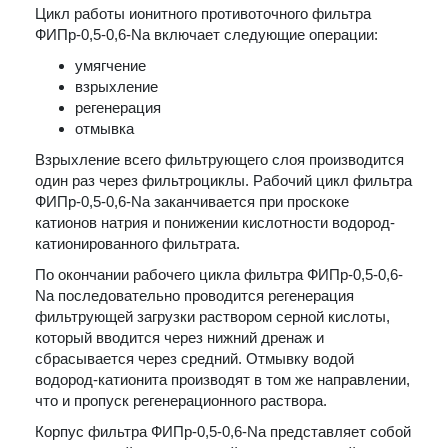
Цикл работы ионитного противоточного фильтра
ФИПр-0,5-0,6-Na включает следующие операции:
умягчение
взрыхление
регенерация
отмывка
Взрыхление всего фильтрующего слоя производится
один раз через фильтроциклы. Рабочий цикл фильтра
ФИПр-0,5-0,6-Na заканчивается при проскоке
катионов натрия и понижении кислотности водород-
катионированного фильтрата.
По окончании рабочего цикла фильтра ФИПр-0,5-0,6-
Na последовательно проводится регенерация
фильтрующей загрузки раствором серной кислоты,
который вводится через нижний дренаж и
сбрасывается через средний. Отмывку водой
водород-катионита производят в том же направлении,
что и пропуск регенерационного раствора.
Корпус фильтра ФИПр-0,5-0,6-Na представляет собой