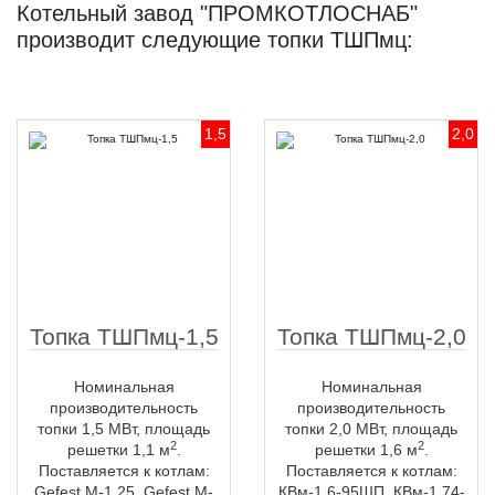
Котельный завод "ПРОМКОТЛОСНАБ"
производит следующие топки ТШПмц:
1,5
2,0
Топка ТШПмц-1,5
Топка ТШПмц-2,0
Номинальная
Номинальная
производительность
производительность
топки 1,5 МВт, площадь
топки 2,0 МВт, площадь
2
2
решетки 1,1 м
.
решетки 1,6 м
.
Поставляется к котлам:
Поставляется к котлам:
Gefest M-1,25, Gefest M-
КВм-1,6-95ШП, КВм-1,74-