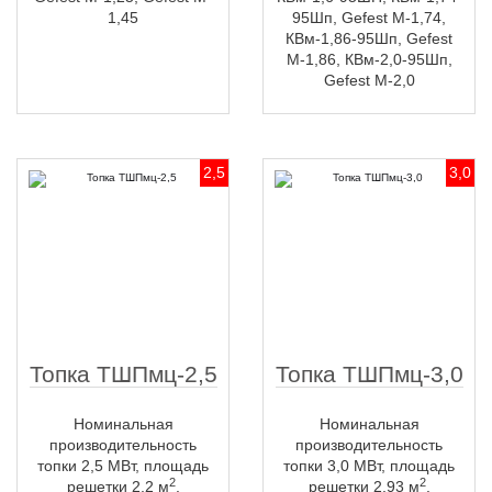
1,45
95Шп, Gefest M-1,74,
КВм-1,86-95Шп, Gefest
M-1,86, КВм-2,0-95Шп,
Gefest M-2,0
2,5
3,0
Топка ТШПмц-2,5
Топка ТШПмц-3,0
Номинальная
Номинальная
производительность
производительность
топки 2,5 МВт, площадь
топки 3,0 МВт, площадь
2
2
решетки 2,2 м
.
решетки 2,93 м
.