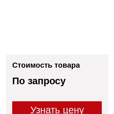
Стоимость товара
По запросу
ли
Узнать цену