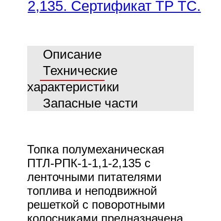
2,135. Сертификат ТР ТС.
е
Описание
Технические
характеристики
Запасные части
Топка полумеханическая
ПТЛ-РПК-1-1,1-2,135 с
ленточными питателями
топлива и неподвижной
решеткой с поворотными
колосниками предназначена