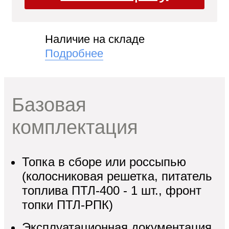
"
Наличие на складе
и
Подробнее
Базовая
кие
комплектация
Топка в сборе или россыпью
(колосниковая решетка, питатель
топлива ПТЛ-400 - 1 шт., фронт
топки ПТЛ-РПК)
Эксплуатационная документация