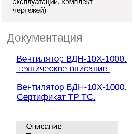
эксплуатации, комплект
чертежей)
Документация
ьные
Вентилятор ВДН-10Х-1000.
Техническое описание.
Вентилятор ВДН-10Х-1000.
Сертификат ТР ТС.
Описание
е