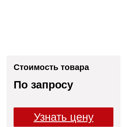
Стоимость товара
По запросу
ли
Узнать цену