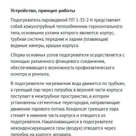
Устройство, принцип работы
Подогреватель пароводяной ПП 1-35-2-II представляет
собой кожухотрубный теплообменник горизонтального
типа, основными узлами которого являются: корпус,
трубная система, передняя и задняя (плавающая)
водяные камеры, крышка корпуса.
Сборка основных узлов подогревателя осуществляется с
помощью разъемного фланцевого соединения,
обеспечивающего возможность профилактического
осмотра и ремонта.
В подогревателе нагреваемая вода движется по трубкам,
а греющий пар через патрубок в верхней части корпуса
поступает в межтрубное пространство, в котором
установлены сегментные перегородки, направляющие
движение парового потока. Конденсат греющего пара
стекает в нижнюю часть корпуса и отводится из
подогревателя. Накапливающиеся в подогревателе
неконденсирующиеся газы (воздух) отводятся через
патрубок на корпусе аппарата.