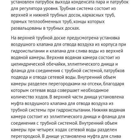
установлен патрубок выхода конденсата пара и патрубок
для регулятора уровня. Трубная система состоит из
верхней и нижней трубных досок, каркасных труб,
прямых теплообменных труб, концы которых
развальцованы в трубных досках.
На верхней трубной доске предусмотрена установка
воздушного клапана для отвода воздуха из корпуса при
гидроиспытании и клапана для слива воды из верхней
водяной камеры. Верхняя водяная камера состоит из
цилиндрической обечайки, эллиптического днища и
фланца для соединения с трубной системой, патрубков
подвода и отвода сетевой воды. Внутренний объем
камеры разделен перегородками на отсеки, благодаря
которым сетевая вода совершает необходимое
количество ходов. В верхней части днища установлена
муфта воздушного клапана для отвода воздуха из
трубной системы при гидроиспытании. Нижняя водяная
камера состоит из эллиптического днища и фланца для
соединения с трубной системой. Внутренний объем
камеры при четырех ходах сетевой воды разделен
перегородкой. В днище установлена муфта для слива