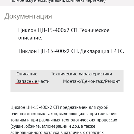
по монтажу и эксплуатации, комплект чертежей)
Документация
Циклон ЦН-15-400х2 СП. Техническое
описание.
Циклон ЦН-15-400х2 СП. Декларация ТР ТС.
Описание
Технические характеристики
Запасные части
Монтаж/Демонтаж/Ремонт
Циклон ЦН-15-400х2 СП предназначен для сухой
очистки дымовых газов, выделяющихся при сжигании
топлива и при различных технологических процессах
(сушке, обжиге, агломерации и др.), а также
аспирационного воздуха в различных отраслях