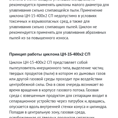
рекомендуется применять циклоны малого диаметра для
улавливания сильно слипающейся пыли. Применение
циклона ЦН-15-400х2 СП недопустимо в условиях
токсичных и взрывоопасных сред, а также для
улавливания сильно слипающих пылей. Циклон не
рекомендуется применять для улавливания абразивных
пылей из-за повышенного износа.
Принцип работы циклона ЦН-15-400х2 СП
Циклон ЦН-15-400х2 СП представляет собой
пылеуловитель инерционного типа, выделение частиц
твердых продуктов (пыли) в котором из дымовых газов
или другой газовой среды проходит при воздействии
центробежной силы. Она в свою очередь возникает во
время вращения в корпусе газового потока. Газовая
среда с взвешенным продуктом для сепарации входит в
сепарационное устройство через патрубок и, вращаясь,
опускается вдоль внутренней стенки конуса и цилиндра.
Попадая в центральную зону, газовая среда,
освобожденная от твердых продуктов сепарации,