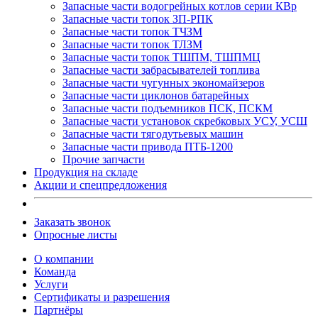
Запасные части водогрейных котлов серии КВр
Запасные части топок ЗП-РПК
Запасные части топок ТЧЗМ
Запасные части топок ТЛЗМ
Запасные части топок ТШПМ, ТШПМЦ
Запасные части забрасывателей топлива
Запасные части чугунных экономайзеров
Запасные части циклонов батарейных
Запасные части подъемников ПСК, ПСКМ
Запасные части установок скребковых УСУ, УСШ
Запасные части тягодутьевых машин
Запасные части привода ПТБ-1200
Прочие запчасти
Продукция на складе
Акции и спецпредложения
Заказать звонок
Опросные листы
О компании
Команда
Услуги
Сертификаты и разрешения
Партнёры