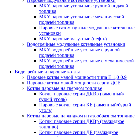
Паровые модульные котельные установки
МКУ паровые угольные с ручной подачей
топлива
МКУ паровые угольные с механической
подачей топлива
Паровые газомазутные модульные котельные
установки
МКУ паровые мазутные (нефть)
Водогрейные модульные котельные установки
МКУ водогрейные угольные с ручной
подачей топлива
МКУ водогрейные угольные с механической
подачей топлива
Водогрейные и паровые котлы
Паровые котлы малой мощности типа Е-1,0-0,9
Паровые котлы малой мощности серии ДСЕ
Котлы паровые на твердом топливе
Котлы паровые серии ДКВр (каменный/
бурый уголь)
Паровые котлы серии КЕ (каменный/бурый
уголь)
Котлы паровые на жидком и газообразном топливе
Котлы паровые серии ДКВр (газ/жидкое
топливо)
Котлы паровые серии ДЕ (газ/жидкое