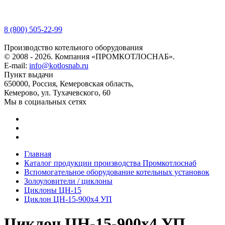
8 (800) 505-22-99
Производство котельного оборудования
© 2008 - 2026. Компания «ПРОМКОТЛОСНАБ».
E-mail:
info@kotlosnab.ru
Пункт выдачи
650000
,
Россия
,
Кемеровская область
,
Кемерово
,
ул. Тухачевского, 60
Мы в социальных сетях
Главная
Каталог продукции производства Промкотлоснаб
Вспомогательное оборудование котельных установок
Золоуловители / циклоны
Циклоны ЦН-15
Циклон ЦН-15-900х4 УП
Циклон ЦН-15-900х4 УП