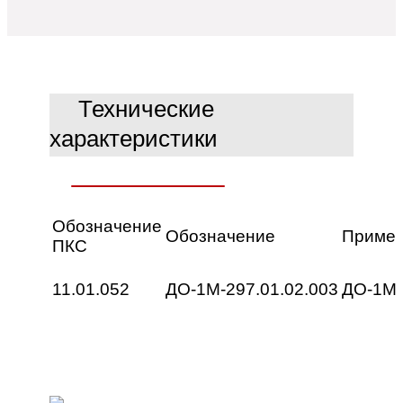
Технические
ьные
характеристики
е
Обозначение
Обозначение
Примен
ПКС
11.01.052
ДО-1М-297.01.02.003
ДО-1М