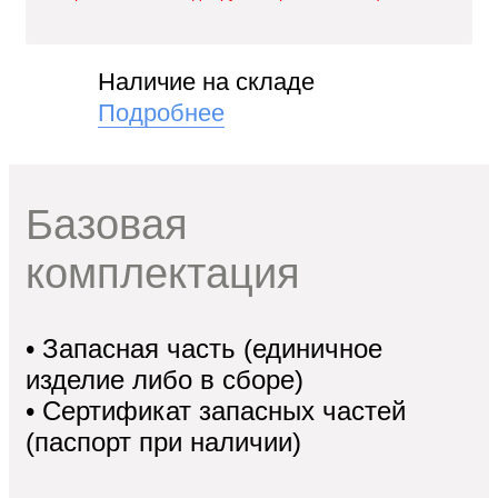
"
Наличие на складе
и
Подробнее
Базовая
кие
комплектация
• Запасная часть (единичное
изделие либо в сборе)
• Сертификат запасных частей
(паспорт при наличии)