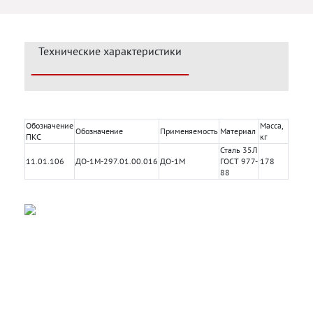
Технические характеристики
Обозначение
Масса,
Обозначение
Применяемость
Материал
ПКС
кг
Сталь 35Л
11.01.106
ДО-1М-297.01.00.016
ДО-1М
ГОСТ 977-
178
88