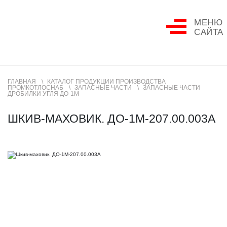
МЕНЮ
САЙТА
ГЛАВНАЯ
КАТАЛОГ ПРОДУКЦИИ ПРОИЗВОДСТВА
ПРОМКОТЛОСНАБ
ЗАПАСНЫЕ ЧАСТИ
ЗАПАСНЫЕ ЧАСТИ
ДРОБИЛКИ УГЛЯ ДО-1М
ШКИВ-МАХОВИК. ДО-1М-207.00.003А