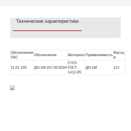
Технические характеристики
Обозначение
Масса,
Обозначение
Материал
Применяемость
ПКС
кг
СЧ15
11.01.105
ДО-1М-207.00.003А
ГОСТ
ДО-1М
113
1412-85