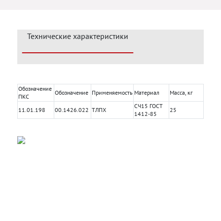
Технические характеристики
Обозначение
Обозначение
Применяемость
Материал
Масса, кг
ПКС
СЧ15 ГОСТ
11.01.198
00.1426.022
ТЛПХ
25
1412-85