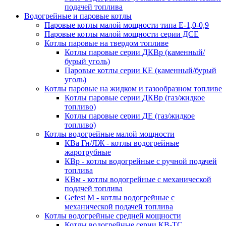
подачей топлива
Водогрейные и паровые котлы
Паровые котлы малой мощности типа Е-1,0-0,9
Паровые котлы малой мощности серии ДСЕ
Котлы паровые на твердом топливе
Котлы паровые серии ДКВр (каменный/
бурый уголь)
Паровые котлы серии КЕ (каменный/бурый
уголь)
Котлы паровые на жидком и газообразном топливе
Котлы паровые серии ДКВр (газ/жидкое
топливо)
Котлы паровые серии ДЕ (газ/жидкое
топливо)
Котлы водогрейные малой мощности
КВа Гн/ЛЖ - котлы водогрейные
жаротрубные
КВр - котлы водогрейные с ручной подачей
топлива
КВм - котлы водогрейные с механической
подачей топлива
Gefest M - котлы водогрейные с
механической подачей топлива
Котлы водогрейные средней мощности
Котлы водогрейные серии КВ-ТС