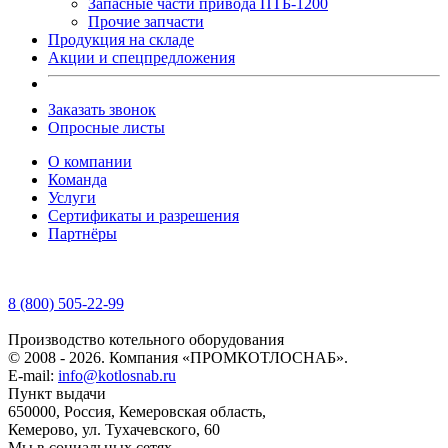
Запасные части привода ПТБ-1200
Прочие запчасти
Продукция на складе
Акции и спецпредложения
Заказать звонок
Опросные листы
О компании
Команда
Услуги
Сертификаты и разрешения
Партнёры
8 (800) 505-22-99
Производство котельного оборудования
© 2008 - 2026. Компания «ПРОМКОТЛОСНАБ».
E-mail:
info@kotlosnab.ru
Пункт выдачи
650000
,
Россия
,
Кемеровская область
,
Кемерово
,
ул. Тухачевского, 60
Мы в социальных сетях