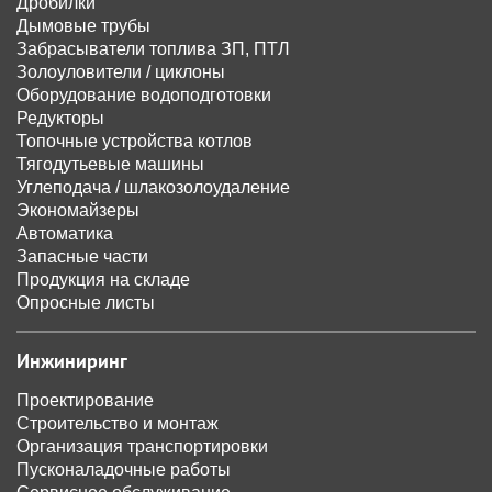
Дробилки
Дымовые трубы
Забрасыватели топлива ЗП, ПТЛ
Золоуловители / циклоны
Оборудование водоподготовки
Редукторы
Топочные устройства котлов
Тягодутьевые машины
Углеподача / шлакозолоудаление
Экономайзеры
Автоматика
Запасные части
Продукция на складе
Опросные листы
Инжиниринг
Проектирование
Строительство и монтаж
Организация транспортировки
Пусконаладочные работы