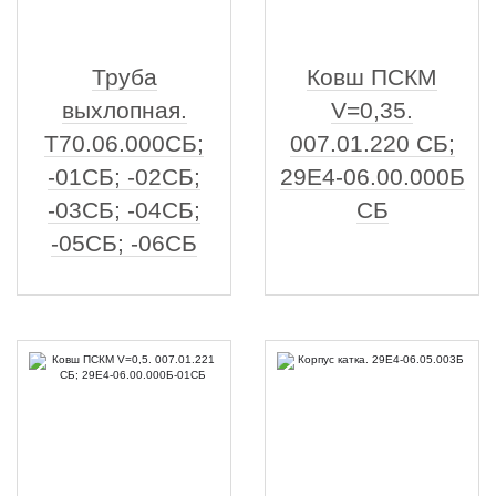
Труба
Ковш ПСКМ
выхлопная.
V=0,35.
Т70.06.000СБ;
007.01.220 СБ;
-01СБ; -02СБ;
29Е4-06.00.000Б
-03СБ; -04СБ;
СБ
-05СБ; -06СБ