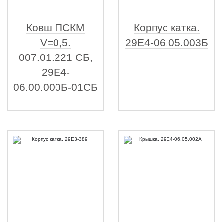
Ковш ПСКМ
Корпус катка.
V=0,5.
29Е4-06.05.003Б
007.01.221 СБ;
29Е4-
06.00.000Б-01СБ