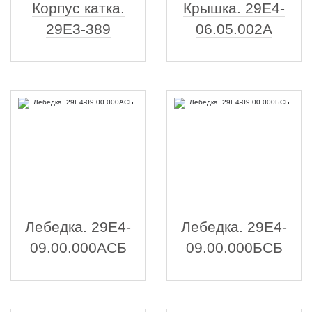
Корпус катка.
Крышка. 29Е4-
29Е3-389
06.05.002А
Лебедка. 29Е4-
Лебедка. 29Е4-
09.00.000АСБ
09.00.000БСБ