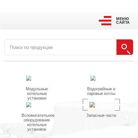
МЕНЮ
МЕНЮ
САЙТА
САЙТА
Модульные
Водогрейные и
котельные
паровые котлы
установки
Вспомогательное
Запасные части
оборудование
котельных
установок