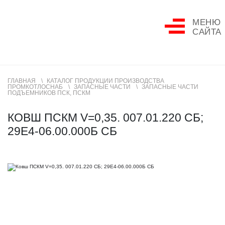
МЕНЮ
САЙТА
ГЛАВНАЯ
КАТАЛОГ ПРОДУКЦИИ ПРОИЗВОДСТВА
ПРОМКОТЛОСНАБ
ЗАПАСНЫЕ ЧАСТИ
ЗАПАСНЫЕ ЧАСТИ
ПОДЪЕМНИКОВ ПСК, ПСКМ
КОВШ ПСКМ V=0,35. 007.01.220 СБ;
29Е4-06.00.000Б СБ