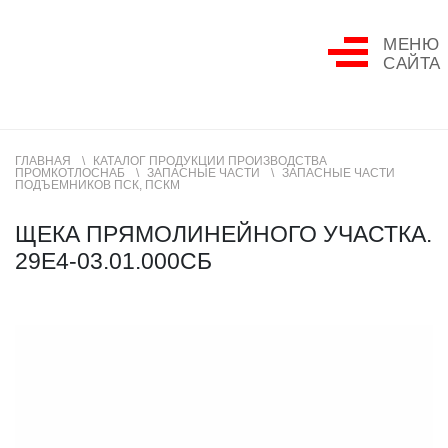
МЕНЮ
САЙТА
ГЛАВНАЯ
КАТАЛОГ ПРОДУКЦИИ ПРОИЗВОДСТВА
ПРОМКОТЛОСНАБ
ЗАПАСНЫЕ ЧАСТИ
ЗАПАСНЫЕ ЧАСТИ
ПОДЪЕМНИКОВ ПСК, ПСКМ
ЩЕКА ПРЯМОЛИНЕЙНОГО УЧАСТКА.
29Е4-03.01.000СБ