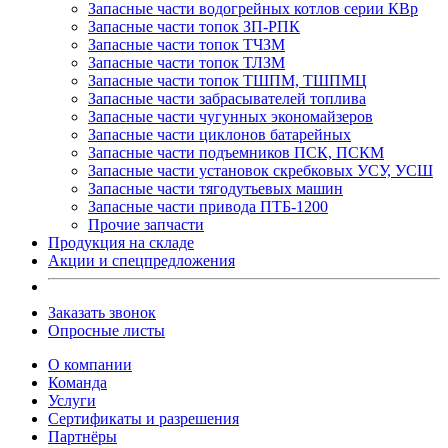
Запасные части водогрейных котлов серии КВр
Запасные части топок ЗП-РПК
Запасные части топок ТЧЗМ
Запасные части топок ТЛЗМ
Запасные части топок ТШПМ, ТШПМЦ
Запасные части забрасывателей топлива
Запасные части чугунных экономайзеров
Запасные части циклонов батарейных
Запасные части подъемников ПСК, ПСКМ
Запасные части установок скребковых УСУ, УСШ
Запасные части тягодутьевых машин
Запасные части привода ПТБ-1200
Прочие запчасти
Продукция на складе
Акции и спецпредложения
Заказать звонок
Опросные листы
О компании
Команда
Услуги
Сертификаты и разрешения
Партнёры