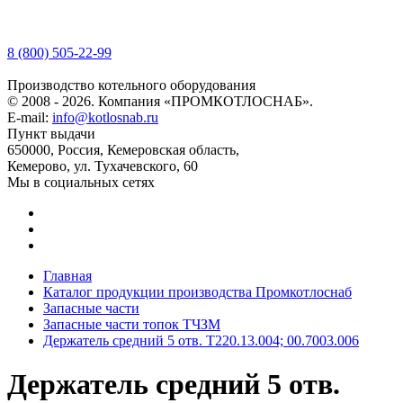
8 (800) 505-22-99
Производство котельного оборудования
© 2008 - 2026. Компания «ПРОМКОТЛОСНАБ».
E-mail:
info@kotlosnab.ru
Пункт выдачи
650000
,
Россия
,
Кемеровская область
,
Кемерово
,
ул. Тухачевского, 60
Мы в социальных сетях
Главная
Каталог продукции производства Промкотлоснаб
Запасные части
Запасные части топок ТЧЗМ
Держатель средний 5 отв. Т220.13.004; 00.7003.006
Держатель средний 5 отв.