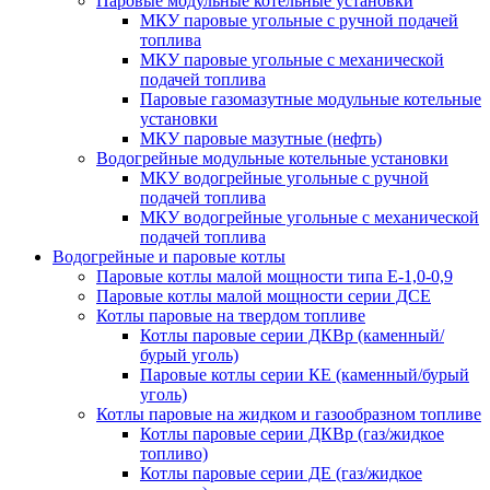
Паровые модульные котельные установки
МКУ паровые угольные с ручной подачей
топлива
МКУ паровые угольные с механической
подачей топлива
Паровые газомазутные модульные котельные
установки
МКУ паровые мазутные (нефть)
Водогрейные модульные котельные установки
МКУ водогрейные угольные с ручной
подачей топлива
МКУ водогрейные угольные с механической
подачей топлива
Водогрейные и паровые котлы
Паровые котлы малой мощности типа Е-1,0-0,9
Паровые котлы малой мощности серии ДСЕ
Котлы паровые на твердом топливе
Котлы паровые серии ДКВр (каменный/
бурый уголь)
Паровые котлы серии КЕ (каменный/бурый
уголь)
Котлы паровые на жидком и газообразном топливе
Котлы паровые серии ДКВр (газ/жидкое
топливо)
Котлы паровые серии ДЕ (газ/жидкое