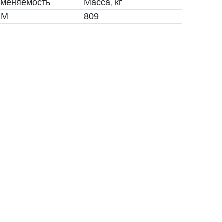
меняемость
Масса, кг
ЗМ
809