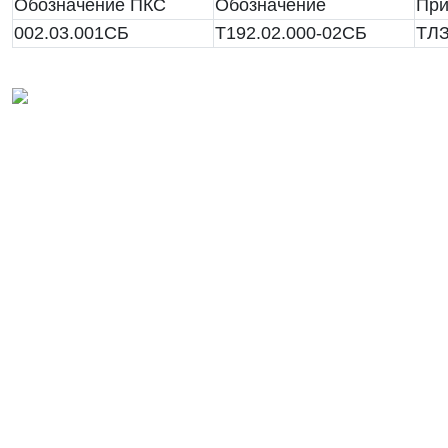
Обозначение ПКС
Обозначение
При
002.03.001СБ
Т192.02.000-02СБ
ТЛ