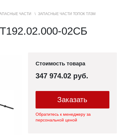
АПАСНЫЕ ЧАСТИ
ЗАПАСНЫЕ ЧАСТИ ТОПОК ТЛЗМ
+7 (3852) 50-22-99
Контакты
МЕНЮ
Т192.02.000-02СБ
САЙТА
Стоимость товара
347 974.02 руб.
Заказать
Обратитесь к менеджеру за
персональной ценой