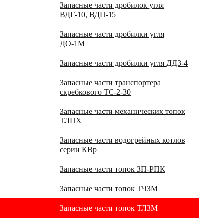
Запасные части дробилок угля
ВДГ-10, ВДП-15
Запасные части дробилки угля
ДО-1М
Запасные части дробилки угля ДДЗ-4
Запасные части транспортера
скребкового ТС-2-30
Запасные части механических топок
ТЛПХ
Запасные части водогрейных котлов
серии КВр
Запасные части топок ЗП-РПК
Запасные части топок ТЧЗМ
Запасные части топок ТЛЗМ