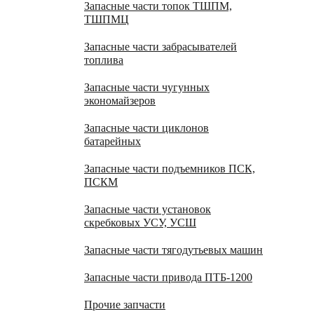
Запасные части топок ТШПМ,
ТШПМЦ
Запасные части забрасывателей
топлива
Запасные части чугунных
экономайзеров
Запасные части циклонов
батарейных
Запасные части подъемников ПСК,
ПСКМ
Запасные части установок
скребковых УСУ, УСШ
Запасные части тягодутьевых машин
Запасные части привода ПТБ-1200
Прочие запчасти