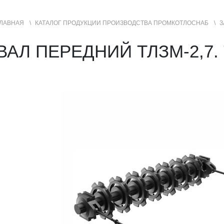
ЛАВНАЯ
КАТАЛОГ ПРОДУКЦИИ ПРОИЗВОДСТВА ПРОМКОТЛОСНАБ
З
УСЛУГИ
ГЕОГРАФИЯ ПРОДАЖ
ВАЛ ПЕРЕДНИЙ ТЛЗМ-2,7. 