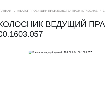
ЛАВНАЯ
КАТАЛОГ ПРОДУКЦИИ ПРОИЗВОДСТВА ПРОМКОТЛОСНАБ
З
УСЛУГИ
ГЕОГРАФИЯ ПРОДАЖ
КОЛОСНИК ВЕДУЩИЙ ПРАВЫ
00.1603.057