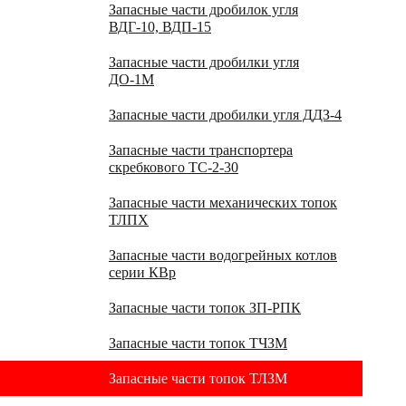
Запасные части дробилок угля
ВДГ-10, ВДП-15
Запасные части дробилки угля
ДО-1М
Запасные части дробилки угля ДДЗ-4
Запасные части транспортера
скребкового ТС-2-30
Запасные части механических топок
ТЛПХ
Запасные части водогрейных котлов
серии КВр
Запасные части топок ЗП-РПК
Запасные части топок ТЧЗМ
Запасные части топок ТЛЗМ