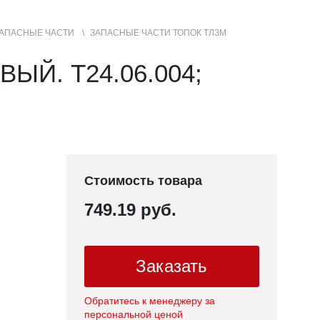
АПАСНЫЕ ЧАСТИ
ЗАПАСНЫЕ ЧАСТИ ТОПОК ТЛЗМ
+7 (3852) 50-22-99
Контакты
МЕНЮ
Й. Т24.06.004;
САЙТА
Стоимость товара
749.19 руб.
Заказать
Обратитесь к менеджеру за
персональной ценой