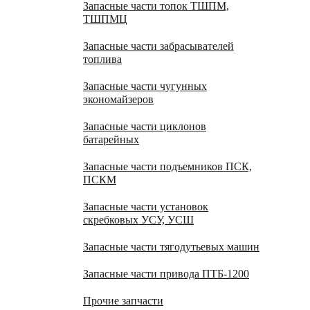
Запасные части топок ТШПМ,
ТШПМЦ
Запасные части забрасывателей
топлива
Запасные части чугунных
экономайзеров
Запасные части циклонов
батарейных
Запасные части подъемников ПСК,
ПСКМ
Запасные части установок
скребковых УСУ, УСШ
Запасные части тягодутьевых машин
Запасные части привода ПТБ-1200
Прочие запчасти