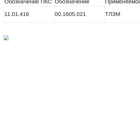
Обозначение ПКС
Обозначение
Применяемо
11.01.416
00.1605.021
ТЛЗМ