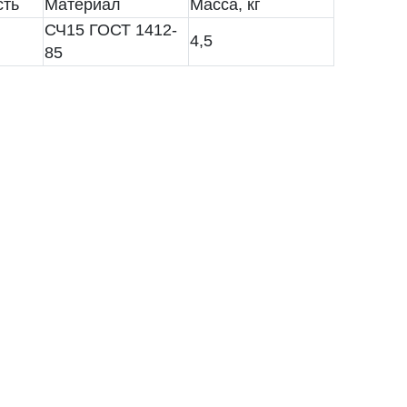
сть
Материал
Масса, кг
СЧ15 ГОСТ 1412-
4,5
85