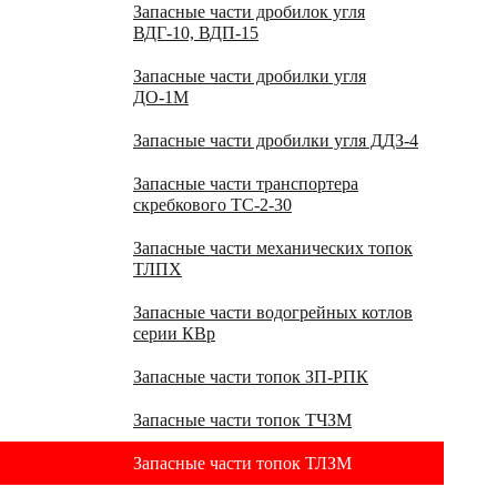
Запасные части дробилок угля
ВДГ-10, ВДП-15
Запасные части дробилки угля
ДО-1М
Запасные части дробилки угля ДДЗ-4
Запасные части транспортера
скребкового ТС-2-30
Запасные части механических топок
ТЛПХ
Запасные части водогрейных котлов
серии КВр
Запасные части топок ЗП-РПК
Запасные части топок ТЧЗМ
Запасные части топок ТЛЗМ