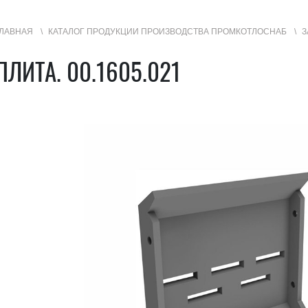
ЛАВНАЯ
КАТАЛОГ ПРОДУКЦИИ ПРОИЗВОДСТВА ПРОМКОТЛОСНАБ
З
УГИ
ПЛИТА. 00.1605.021
ГЕОГРАФИЯ ПРОДАЖ