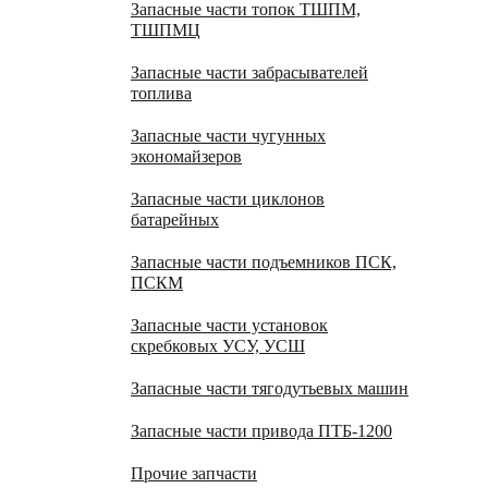
Запасные части топок ТШПМ,
ТШПМЦ
Запасные части забрасывателей
топлива
Запасные части чугунных
экономайзеров
Запасные части циклонов
батарейных
Запасные части подъемников ПСК,
ПСКМ
Запасные части установок
скребковых УСУ, УСШ
Запасные части тягодутьевых машин
Запасные части привода ПТБ-1200
Прочие запчасти