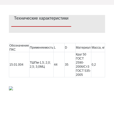
Технические характеристики
Обозначение
Применяемость
L
D
Материал
Масса, кг
ПКС
Круг 50
ГОСТ
ТШПм-1,5; 2,0;
2590-
15.01.004
44
35
0,2
2,5; 3,0МЦ
2006/Ст3
ГОСТ 535-
2005