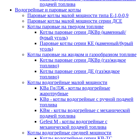
подачей топлива
Водогрейные и паровые котлы
Паровые котлы малой мощности типа Е-1,0-0,9
Паровые котлы малой мощности серии ДСЕ
Котлы паровые на твердом топливе
Котлы паровые серии ДКВр (каменный/
бурый уголь)
Паровые котлы серии КЕ (каменный/бурый
уголь)
Котлы паровые на жидком и газообразном топливе
Котлы паровые серии ДКВр (газ/жидкое
топливо)
Котлы паровые серии ДЕ (газ/жидкое
топливо)
Котлы водогрейные малой мощности
КВа Гн/ЛЖ - котлы водогрейные
жаротрубные
КВр - котлы водогрейные с ручной подачей
топлива
КВм - котлы водогрейные с механической
подачей топлива
Gefest M - котлы водогрейные с
механической подачей топлива
Котлы водогрейные средней мощности
Котлы водогрейные серии КВ-ТС