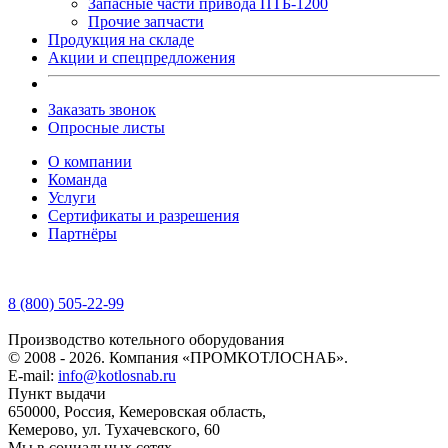
Запасные части привода ПТБ-1200
Прочие запчасти
Продукция на складе
Акции и спецпредложения
Заказать звонок
Опросные листы
О компании
Команда
Услуги
Сертификаты и разрешения
Партнёры
8 (800) 505-22-99
Производство котельного оборудования
© 2008 - 2026. Компания «ПРОМКОТЛОСНАБ».
E-mail:
info@kotlosnab.ru
Пункт выдачи
650000
,
Россия
,
Кемеровская область
,
Кемерово
,
ул. Тухачевского, 60
Мы в социальных сетях