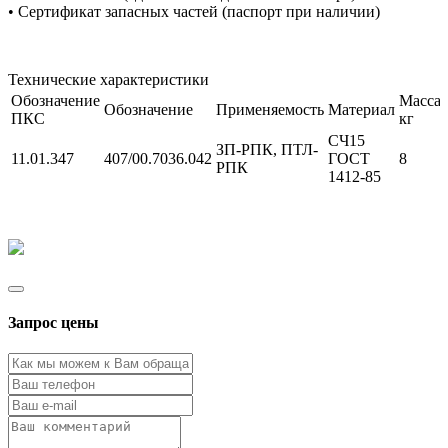
• Сертификат запасных частей (паспорт при наличии)
Технические характеристики
Обозначение
Масса,
Обозначение
Применяемость
Материал
ПКС
кг
СЧ15
ЗП-РПК, ПТЛ-
11.01.347
407/00.7036.042
ГОСТ
8
РПК
1412-85
Запрос цены