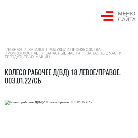
МЕНЮ
САЙТА
ГЛАВНАЯ
КАТАЛОГ ПРОДУКЦИИ ПРОИЗВОДСТВА
ПРОМКОТЛОСНАБ
ЗАПАСНЫЕ ЧАСТИ
ЗАПАСНЫЕ ЧАСТИ
ТЯГОДУТЬЕВЫХ МАШИН
КОЛЕСО РАБОЧЕЕ Д(ВД)-18 ЛЕВОЕ/ПРАВОЕ.
003.01.227СБ