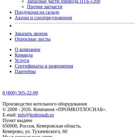
Запасные части привода ПТБ-1200
Прочие запчасти
Продукция на складе
Акции и спецпредложения
Заказать звонок
Опросные листы
О компании
Команда
Услуги
Сертификаты и разрешения
Партнёры
8 (800) 505-22-99
Производство котельного оборудования
© 2008 - 2026. Компания «ПРОМКОТЛОСНАБ».
E-mail:
info@kotlosnab.ru
Пункт выдачи
650000
,
Россия
,
Кемеровская область
,
Кемерово
,
ул. Тухачевского, 60
Мы в социальных сетях