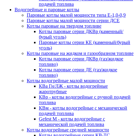
подачей топлива
Водогрейные и паровые котлы
Паровые котлы малой мощности типа Е-1,0-0,9
Паровые котлы малой мощности серии ДСЕ
Котлы паровые на твердом топливе
Котлы паровые серии ДКВр (каменный/
бурый уголь)
Паровые котлы серии КЕ (каменный/бурый
уголь)
Котлы паровые на жидком и газообразном топливе
Котлы паровые серии ДКВр (газ/жидкое
топливо)
Котлы паровые серии ДЕ (газ/жидкое
топливо)
Котлы водогрейные малой мощности
КВа Гн/ЛЖ - котлы водогрейные
жаротрубные
КВр - котлы водогрейные с ручной подачей
топлива
КВм - котлы водогрейные с механической
подачей топлива
Gefest M - котлы водогрейные с
механической подачей топлива
Котлы водогрейные средней мощности
Котлы водогрейные серии КВ-ТС