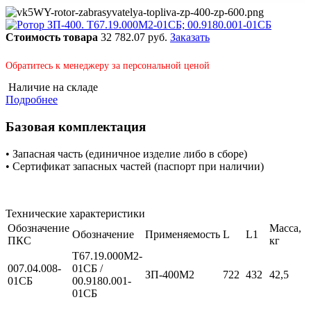
Стоимость товара
32 782.07 руб.
Заказать
Обратитесь к менеджеру за персональной ценой
Наличие на складе
Подробнее
Базовая комплектация
• Запасная часть (единичное изделие либо в сборе)
• Сертификат запасных частей (паспорт при наличии)
Технические характеристики
Обозначение
Масса,
Обозначение
Применяемость
L
L1
ПКС
кг
Т67.19.000М2-
007.04.008-
01СБ /
ЗП-400М2
722
432
42,5
01СБ
00.9180.001-
01СБ