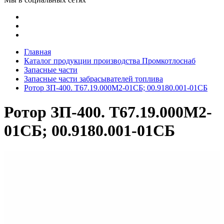
Главная
Каталог продукции производства Промкотлоснаб
Запасные части
Запасные части забрасывателей топлива
Ротор ЗП-400. Т67.19.000М2-01СБ; 00.9180.001-01СБ
Ротор ЗП-400. Т67.19.000М2-
01СБ; 00.9180.001-01СБ