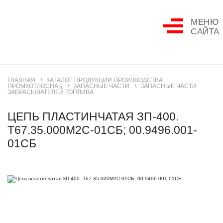
МЕНЮ
САЙТА
ГЛАВНАЯ
КАТАЛОГ ПРОДУКЦИИ ПРОИЗВОДСТВА
ПРОМКОТЛОСНАБ
ЗАПАСНЫЕ ЧАСТИ
ЗАПАСНЫЕ ЧАСТИ
ЗАБРАСЫВАТЕЛЕЙ ТОПЛИВА
ЦЕПЬ ПЛАСТИНЧАТАЯ ЗП-400.
Т67.35.000М2С-01СБ; 00.9496.001-
01СБ