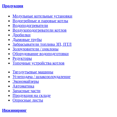
Продукция
Модульные котельные установки
Водогрейные и паровые котлы
Водоподогреватели
Воздухоподогреватели котлов
Дробилки
Дымовые трубы
Забрасыватели топлива ЗП, ПТЛ
Золоуловители / циклоны
Оборудование водоподготовки
Редукторы
Топочные устройства котлов
Тягодутьевые машины
Углеподача / шлакозолоудаление
Экономайзеры
Автоматика
Запасные части
Продукция на складе
Опросные листы
Инжиниринг