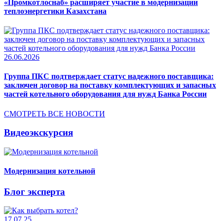
«Промкотлоснаб» расширяет участие в модернизации
теплоэнергетики Казахстана
26.06.2026
Группа ПКС подтверждает статус надежного поставщика:
заключен договор на поставку комплектующих и запасных
частей котельного оборудования для нужд Банка России
СМОТРЕТЬ ВСЕ НОВОСТИ
Видеоэкскурсия
Модернизация котельной
Блог эксперта
17.07.25