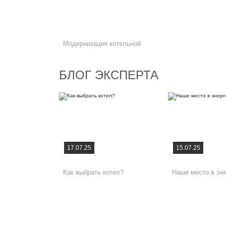
Модернизация котельной
БЛОГ ЭКСПЕРТА
17.07.25
15.07.25
Как выбрать котел?
Наше место в эне