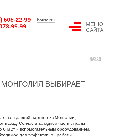
0) 505-22-99
Контакты
МЕНЮ
 073-99-99
САЙТА
НАЗАД
 МОНГОЛИЯ ВЫБИРАЕТ
ал наш давний партнер из Монголии,
ет назад. Сейчас в западной части страны
ю 6 МВт и вспомогательным оборудованием,
обходимое для эффективной работы.