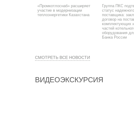
«Промкотлоснаб» расширяет
Группа ПКС подт
участие в модернизации
статус надежног
теплоэнергетики Казахстана
поставщика: зак
договор на поста
комплектующих и
частей котельног
оборудования дл
Банка России
СМОТРЕТЬ ВСЕ НОВОСТИ
ВИДЕОЭКСКУРСИЯ