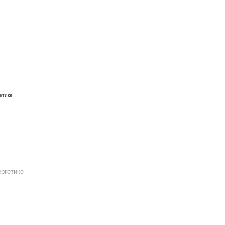
ргетике