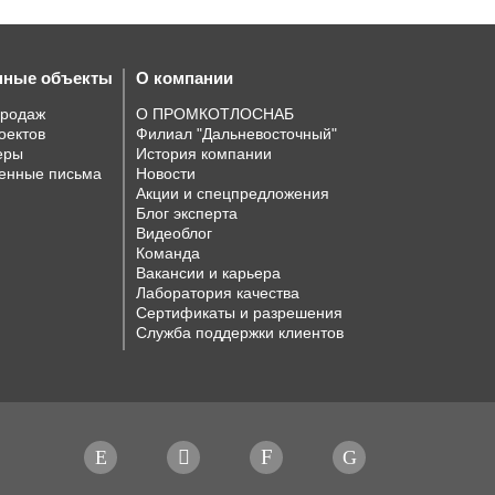
нные объекты
О компании
продаж
О ПРОМКОТЛОСНАБ
оектов
Филиал "Дальневосточный"
еры
История компании
енные письма
Новости
Акции и спецпредложения
Блог эксперта
Видеоблог
Команда
Вакансии и карьера
Лаборатория качества
Сертификаты и разрешения
Служба поддержки клиентов