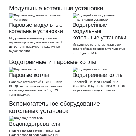
Модульные котельные установки
Паровые модульные
Водогрейные
котельные установки
модульные
котельные установки
Модульные котельные установки
паровые производительностью от 1
Модульные котельные установки
до 10 тонн пара/час на различных
водогрейные производительностью
видах топлива
от 0,8 до 30 МВт
Водогрейные и паровые котлы
Паровые котлы
Водогрейные котлы
Паровые котлы серий Е, ДСЕ, ДКВр,
Водогрейные котлы серий КВр,
КЕ, ДЕ на различных видах топлива
КВм, КВа, КВц, КВ-ТС, КВ-ГМ, ПТВМ
производительностью от 1 до 35
на различных видах топлива
тонн пара/час
Вспомогательное оборудование
котельных установок
Водоподогреватели
Подогреватели сетевой воды ПСВ
Подогреватели водоводяные ПВВ