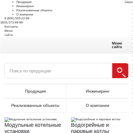
Продукция
Свер
Инжиниринг
Реализованные объекты
О компании
8 (800) 505-22-99
 (903) 073-99-99
Контакты
Меню
сайта
Меню
сайта
Продукция
Инжиниринг
Реализованные объекты
О компании
Модульные котельные
Водогрейные и
установки
паровые котлы