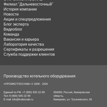
Филиал "Дальневосточный"
История компании
Новости
Акции и спецпредложения
Блог эксперта
Видеоблог
Команда
Вакансии и карьера
Лаборатория качества
Сертификаты и разрешения
Служба поддержки клиентов
Производство котельного оборудования
«ПРОМКОТЛОСНАБ» © 2008 - 2026
Единый по РФ:
+7 (800) 505-22-99
650000
,
Россия
,
Кемеровская
Тел:
8 (800) 505-22-99
область
,
E-mail:
info@kotlosnab.ru
Кемерово
,
ул. Тухачевского, 60