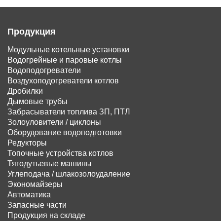
Продукция
Модульные котельные установки
Водогрейные и паровые котлы
Водоподогреватели
Воздухоподогреватели котлов
Дробилки
Дымовые трубы
Забрасыватели топлива ЗП, ПТЛ
Золоуловители / циклоны
Оборудование водоподготовки
Редукторы
Топочные устройства котлов
Тягодутьевые машины
Углеподача / шлакозолоудаление
Экономайзеры
Автоматика
Запасные части
Продукция на складе