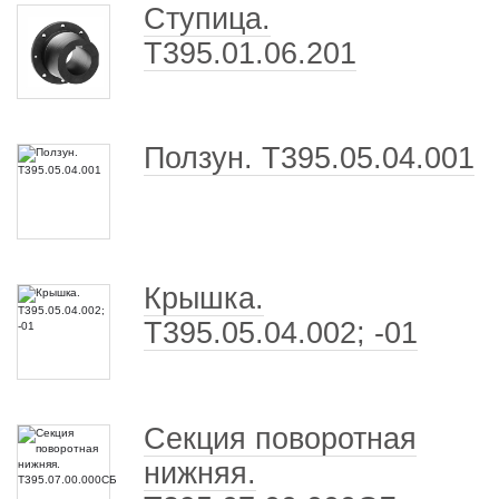
Ступица.
Т395.01.06.201
Ползун. Т395.05.04.001
Крышка.
Т395.05.04.002; -01
Секция поворотная
нижняя.