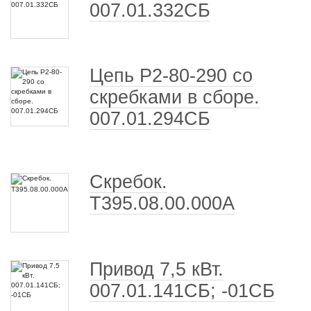
007.01.332СБ
Цепь Р2-80-290 со
скребками в сборе.
007.01.294СБ
Скребок.
Т395.08.00.000А
Привод 7,5 кВт.
007.01.141СБ; -01СБ