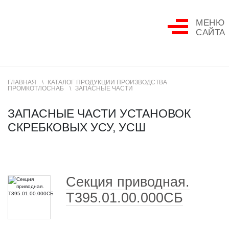
МЕНЮ
САЙТА
ГЛАВНАЯ
КАТАЛОГ ПРОДУКЦИИ ПРОИЗВОДСТВА
ПРОМКОТЛОСНАБ
ЗАПАСНЫЕ ЧАСТИ
ЗАПАСНЫЕ ЧАСТИ УСТАНОВОК
СКРЕБКОВЫХ УСУ, УСШ
Секция приводная.
Т395.01.00.000СБ