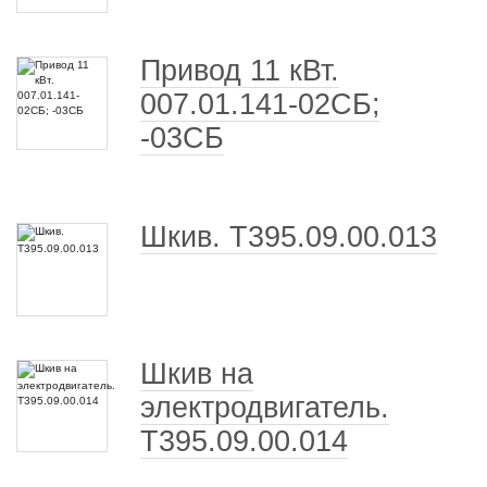
Привод 11 кВт.
007.01.141-02СБ;
-03СБ
Шкив. Т395.09.00.013
Шкив на
электродвигатель.
Т395.09.00.014