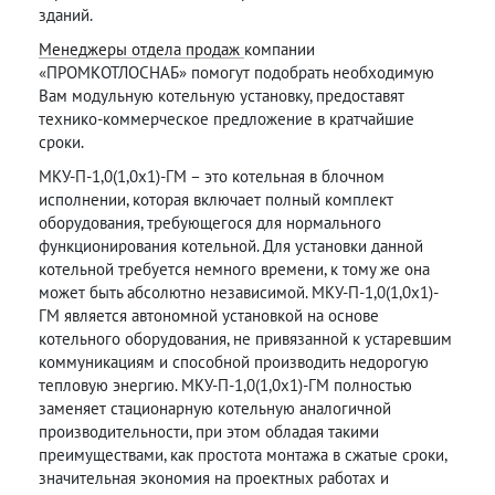
зданий.
Менеджеры отдела продаж
компании
«ПРОМКОТЛОСНАБ» помогут подобрать необходимую
Вам модульную котельную установку, предоставят
технико-коммерческое предложение в кратчайшие
сроки.
МКУ-П-1,0(1,0х1)-ГМ – это котельная в блочном
исполнении, которая включает полный комплект
оборудования, требующегося для нормального
функционирования котельной. Для установки данной
котельной требуется немного времени, к тому же она
может быть абсолютно независимой. МКУ-П-1,0(1,0х1)-
ГМ является автономной установкой на основе
котельного оборудования, не привязанной к устаревшим
коммуникациям и способной производить недорогую
тепловую энергию. МКУ-П-1,0(1,0х1)-ГМ полностью
заменяет стационарную котельную аналогичной
производительности, при этом обладая такими
преимуществами, как простота монтажа в сжатые сроки,
значительная экономия на проектных работах и