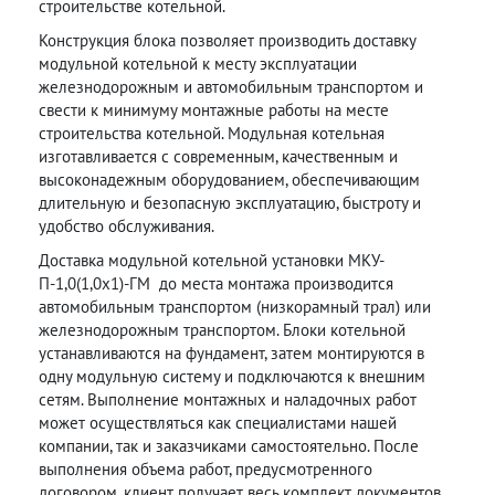
строительстве котельной.
Конструкция блока позволяет производить доставку
модульной котельной к месту эксплуатации
железнодорожным и автомобильным транспортом и
свести к минимуму монтажные работы на месте
строительства котельной. Модульная котельная
изготавливается с современным, качественным и
высоконадежным оборудованием, обеспечивающим
длительную и безопасную эксплуатацию, быстроту и
удобство обслуживания.
Доставка модульной котельной установки МКУ-
П-1,0(1,0х1)-ГМ до места монтажа производится
автомобильным транспортом (низкорамный трал) или
железнодорожным транспортом. Блоки котельной
устанавливаются на фундамент, затем монтируются в
одну модульную систему и подключаются к внешним
сетям. Выполнение монтажных и наладочных работ
может осуществляться как специалистами нашей
компании, так и заказчиками самостоятельно. После
выполнения объема работ, предусмотренного
договором, клиент получает весь комплект документов