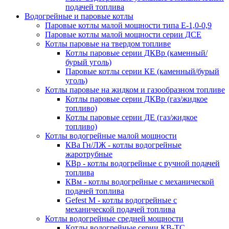
подачей топлива
Водогрейные и паровые котлы
Паровые котлы малой мощности типа Е-1,0-0,9
Паровые котлы малой мощности серии ДСЕ
Котлы паровые на твердом топливе
Котлы паровые серии ДКВр (каменный/
бурый уголь)
Паровые котлы серии КЕ (каменный/бурый
уголь)
Котлы паровые на жидком и газообразном топливе
Котлы паровые серии ДКВр (газ/жидкое
топливо)
Котлы паровые серии ДЕ (газ/жидкое
топливо)
Котлы водогрейные малой мощности
КВа Гн/ЛЖ - котлы водогрейные
жаротрубные
КВр - котлы водогрейные с ручной подачей
топлива
КВм - котлы водогрейные с механической
подачей топлива
Gefest M - котлы водогрейные с
механической подачей топлива
Котлы водогрейные средней мощности
Котлы водогрейные серии КВ-ТС