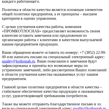
каждого работающего.
Политика в области качества является основным элементом
общей политики предприятия, а ее принципы – высшим
критерием в оценке управления.
С целью улучшения качества работы, компания
«ПРОМКОТЛОСНАБ» предоставляет возможность своим
клиентам оставить замечания или предложения по
организации работы с клиентами и качеством выпускаемой
нашим предприятием продукции.
Ваши обращения можете оставить по номеру: +7 (3852) 22-99-
00 или написать письмо на специальный электронный адрес:
quality@kotlosnab.ru
. Ваши пожелания и замечания будут
зафиксированы и приняты все возможные меры по
устранению замечаний, либо рассмотрения Ваших пожеланий
в области улучшения качества оказываемых услуг нашим
предприятием.
Главной целью политики предприятия в области качества –
стабильное обеспечение качества продукции и оказываемых
услуг, удовлетворяющей требованиям потребителя.
Также вы можете отправить благодарственное письмо в эл.
виде на специальный электронный адрес:
quality@kotlosnab.ru