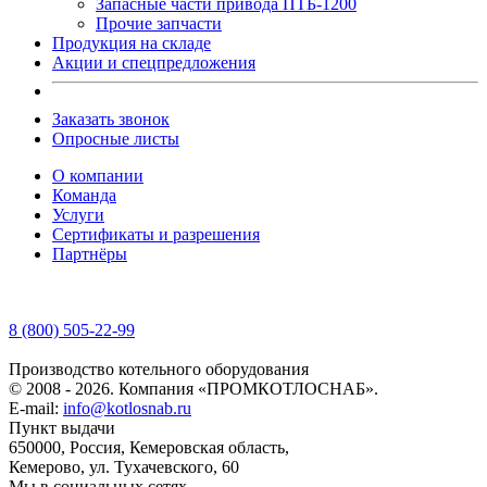
Запасные части привода ПТБ-1200
Прочие запчасти
Продукция на складе
Акции и спецпредложения
Заказать звонок
Опросные листы
О компании
Команда
Услуги
Сертификаты и разрешения
Партнёры
8 (800) 505-22-99
Производство котельного оборудования
© 2008 - 2026. Компания «ПРОМКОТЛОСНАБ».
E-mail:
info@kotlosnab.ru
Пункт выдачи
650000
,
Россия
,
Кемеровская область
,
Кемерово
,
ул. Тухачевского, 60
Мы в социальных сетях