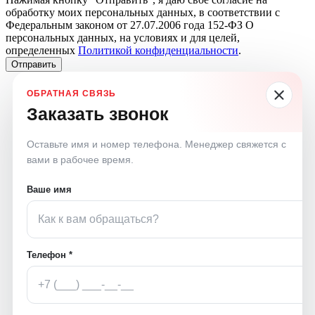
обработку моих персональных данных, в соответствии с
Федеральным законом от 27.07.2006 года 152-ФЗ О
персональных данных, на условиях и для целей,
определенных
Политикой конфиденциальности
.
Отправить
Заказать звонок
Оставьте имя и номер телефона. Менеджер свяжется с
вами в рабочее время.
Ваше имя
Телефон *