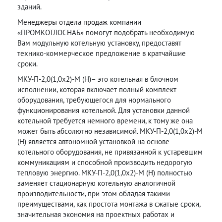
зданий.
Менеджеры отдела продаж
компании
«ПРОМКОТЛОСНАБ» помогут подобрать необходимую
Вам модульную котельную установку, предоставят
технико-коммерческое предложение в кратчайшие
сроки.
МКУ-П-2,0(1,0х2)-М (Н)– это котельная в блочном
исполнении, которая включает полный комплект
оборудования, требующегося для нормального
функционирования котельной. Для установки данной
котельной требуется немного времени, к тому же она
может быть абсолютно независимой. МКУ-П-2,0(1,0х2)-М
(Н) является автономной установкой на основе
котельного оборудования, не привязанной к устаревшим
коммуникациям и способной производить недорогую
тепловую энергию. МКУ-П-2,0(1,0х2)-М (Н) полностью
заменяет стационарную котельную аналогичной
производительности, при этом обладая такими
преимуществами, как простота монтажа в сжатые сроки,
значительная экономия на проектных работах и