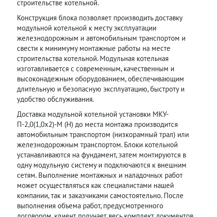
строительстве котельной.
Конструкция блока позволяет производить доставку
модульной котельной к месту эксплуатации
железнодорожным и автомобильным транспортом и
свести к минимуму монтажные работы на месте
строительства котельной. Модульная котельная
изготавливается с современным, качественным и
высоконадежным оборудованием, обеспечивающим
длительную и безопасную эксплуатацию, быстроту и
удобство обслуживания.
Доставка модульной котельной установки МКУ-
П-2,0(1,0х2)-М (Н) до места монтажа производится
автомобильным транспортом (низкорамный трал) или
железнодорожным транспортом. Блоки котельной
устанавливаются на фундамент, затем монтируются в
одну модульную систему и подключаются к внешним
сетям. Выполнение монтажных и наладочных работ
может осуществляться как специалистами нашей
компании, так и заказчиками самостоятельно. После
выполнения объема работ, предусмотренного
договором, клиент получает весь комплект документов