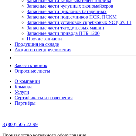
Запасные части забрасывателей топлива
Запасные части чугунных экономайзеров
Запасные части циклонов батарейных
Запасные части подъемников ПСК, ПСКМ
Запасные части установок скребковых УСУ, УСШ
Запасные части тягодутьевых машин
Запасные части привода ПТБ-1200
Прочие запчасти
Продукция на складе
Акции и спецпредложения
Заказать звонок
Опросные листы
О компании
Команда
Услуги
Сертификаты и разрешения
Партнёры
8 (800) 505-22-99
Производство котельного оборудования