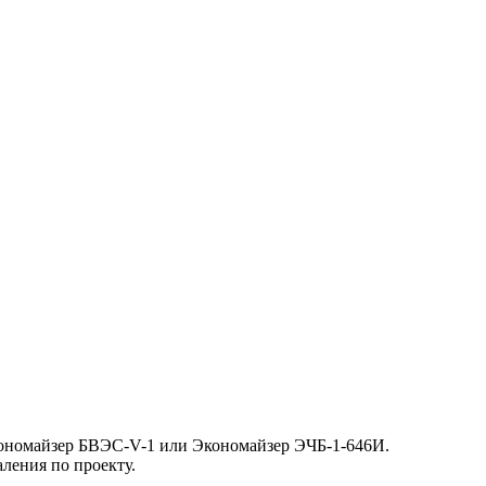
Экономайзер БВЭС-V-1 или Экономайзер ЭЧБ-1-646И.
ления по проекту.