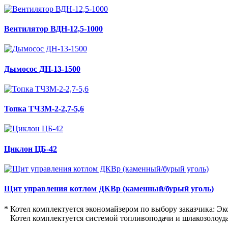
Вентилятор ВДН-12,5-1000
Дымосос ДН-13-1500
Топка ТЧЗМ-2-2,7-5,6
Циклон ЦБ-42
Щит управления котлом ДКВр (каменный/бурый уголь)
* Котел комплектуется экономайзером по выбору заказчика: 
Котел комплектуется системой топливоподачи и шлакозолоуда