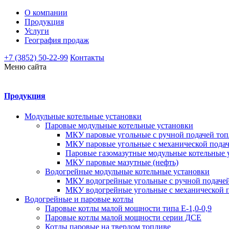
О компании
Продукция
Услуги
География продаж
+7 (3852) 50-22-99
Контакты
Меню сайта
Продукция
Модульные котельные установки
Паровые модульные котельные установки
МКУ паровые угольные с ручной подачей топ
МКУ паровые угольные с механической подач
Паровые газомазутные модульные котельные 
МКУ паровые мазутные (нефть)
Водогрейные модульные котельные установки
МКУ водогрейные угольные с ручной подаче
МКУ водогрейные угольные с механической п
Водогрейные и паровые котлы
Паровые котлы малой мощности типа Е-1,0-0,9
Паровые котлы малой мощности серии ДСЕ
Котлы паровые на твердом топливе