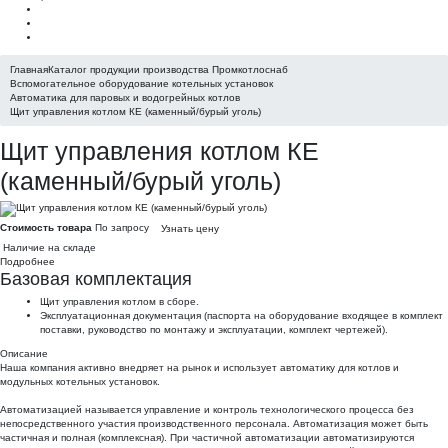
Главная
Каталог продукции производства Промкотлоснаб
Вспомогательное оборудование котельных установок
Автоматика для паровых и водогрейных котлов
Щит управления котлом КЕ (каменный/бурый уголь)
Щит управления котлом КЕ
(каменный/бурый уголь)
Стоимость товара
По запросу
Узнать цену
Наличие на складе
Подробнее
Базовая комплектация
Щит управления котлом в сборе.
Эксплуатационная документация (паспорта на оборудование входящее в комплект
поставки, руководство по монтажу и эксплуатации, комплект чертежей).
Описание
Наша компания активно внедряет на рынок и использует автоматику для котлов и
модульных котельных установок.
Автоматизацией называется управление и контроль технологического процесса без
непосредственного участия производственного персонала. Автоматизация может быть
частичная и полная (комплексная). При частичной автоматизации автоматизируются