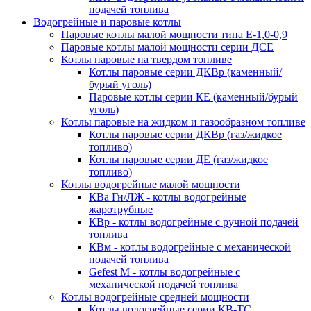
подачей топлива
Водогрейные и паровые котлы
Паровые котлы малой мощности типа Е-1,0-0,9
Паровые котлы малой мощности серии ДСЕ
Котлы паровые на твердом топливе
Котлы паровые серии ДКВр (каменный/
бурый уголь)
Паровые котлы серии КЕ (каменный/бурый
уголь)
Котлы паровые на жидком и газообразном топливе
Котлы паровые серии ДКВр (газ/жидкое
топливо)
Котлы паровые серии ДЕ (газ/жидкое
топливо)
Котлы водогрейные малой мощности
КВа Гн/ЛЖ - котлы водогрейные
жаротрубные
КВр - котлы водогрейные с ручной подачей
топлива
КВм - котлы водогрейные с механической
подачей топлива
Gefest M - котлы водогрейные с
механической подачей топлива
Котлы водогрейные средней мощности
Котлы водогрейные серии КВ-ТС