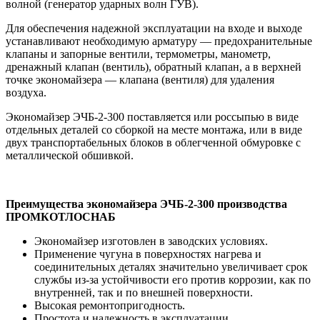
волной (генератор ударных волн ГУВ).
Для обеспечения надежной эксплуатации на входе и выходе
устанавливают необходимую арматуру — предохранительные
клапаны и запорные вентили, термометры, манометр,
дренажный клапан (вентиль), обратный клапан, а в верхней
точке экономайзера — клапана (вентиля) для удаления
воздуха.
Экономайзер ЭЧБ-2-300 поставляется или россыпью в виде
отдельных деталей со сборкой на месте монтажа, или в виде
двух транспортабельных блоков в облегченной обмуровке с
металлической обшивкой.
Преимущества экономайзера ЭЧБ-2-300 производства
ПРОМКОТЛОСНАБ
Экономайзер изготовлен в заводских условиях.
Применение чугуна в поверхностях нагрева и
соединительных деталях значительно увеличивает срок
службы из-за устойчивости его против коррозии, как по
внутренней, так и по внешней поверхности.
Высокая ремонтопригодность.
Простота и надежность в эксплуатации.