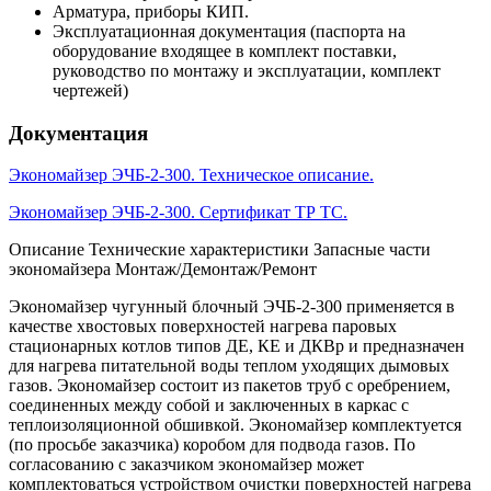
Арматура, приборы КИП.
Эксплуатационная документация (паспорта на
оборудование входящее в комплект поставки,
руководство по монтажу и эксплуатации, комплект
чертежей)
Документация
Экономайзер ЭЧБ-2-300. Техническое описание.
Экономайзер ЭЧБ-2-300. Сертификат ТР ТС.
Описание
Технические характеристики
Запасные части
экономайзера
Монтаж/Демонтаж/Ремонт
Экономайзер чугунный блочный ЭЧБ-2-300 применяется в
качестве хвостовых поверхностей нагрева паровых
стационарных котлов типов ДЕ, КЕ и ДКВр и предназначен
для нагрева питательной воды теплом уходящих дымовых
газов. Экономайзер состоит из пакетов труб с оребрением,
соединенных между собой и заключенных в каркас с
теплоизоляционной обшивкой. Экономайзер комплектуется
(по просьбе заказчика) коробом для подвода газов. По
согласованию с заказчиком экономайзер может
комплектоваться устройством очистки поверхностей нагрева