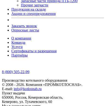
Запасные части привода ПТБ-1200
Прочие запчасти
Продукция на складе
Акции и спецпредложения
Заказать звонок
Опросные листы
О компании
Команда
Услуги
Сертификаты и разрешения
Партнёры
8 (800) 505-22-99
Производство котельного оборудования
© 2008 - 2026. Компания «ПРОМКОТЛОСНАБ».
E-mail:
info@kotlosnab.ru
Пункт выдачи
650000
,
Россия
,
Кемеровская область
,
Кемерово
,
ул. Тухачевского, 60
Мы в социальных сетях