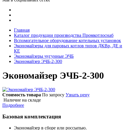
Главная
Каталог продукции производства Промкотлоснаб
Вспомогательное оборудование котельных установок
Экономайзеры для паровых котлов типов ДКВр, ДЕ и
КЕ
Экономайзеры чугунные ЭЧБ
Экономайзер ЭЧБ-2-300
Экономайзер ЭЧБ-2-300
Стоимость товара
По запросу
Узнать цену
Наличие на складе
Подробнее
Базовая комплектация
Экономайзер в сборе или россыпью.