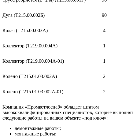
Дуга (Т215.00.002Б)
90
Калач (Т215.00.003А)
4
Коллектор (Т219.00.004А)
1
Коллектор (Т219.00.004А-01)
1
Колено (Т215.01.03.002А)
2
Колено (Т215.01.03.002А-01)
2
Компания «Промкотлоснаб» обладает штатом
высококвалифицированных специалистов, которые выполнят
следующие работы на вашем объекте «под ключ»:
демонтажные работы;
монтажные работы;