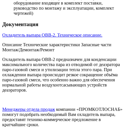
оборудование входящее в комплект поставки,
руководство по монтажу и эксплуатации, комплект
чертежей)
Документация
Охладитель выпара ОВВ-2. Техническое описание.
Описание
Технические характеристики
Запасные части
Монтаж/Демонтаж/Ремонт
Охладитель выпара ОВВ-2 предназначен для конденсации
максимального количества пара из отводимой от деаэратора
паро-газовой смеси и утилизации тепла этого пара. При
охлаждении выпара происходит резкое сокращение объёма
паро-газовой смеси, что особенно важно для обеспечения
нормальной работы воздухоотсасывающих устройств
деаэраторов.
Менеджеры отдела продаж
компании «ПРОМКОТЛОСНАБ»
помогут подобрать необходимый Вам охладитель выпара,
предоставят технико-коммерческое предложение в
кратчайшие сроки.