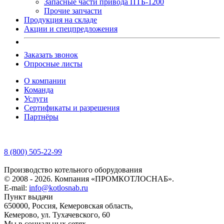
Запасные части привода ПТБ-1200
Прочие запчасти
Продукция на складе
Акции и спецпредложения
Заказать звонок
Опросные листы
О компании
Команда
Услуги
Сертификаты и разрешения
Партнёры
8 (800) 505-22-99
Производство котельного оборудования
© 2008 - 2026. Компания «ПРОМКОТЛОСНАБ».
E-mail:
info@kotlosnab.ru
Пункт выдачи
650000
,
Россия
,
Кемеровская область
,
Кемерово
,
ул. Тухачевского, 60
Мы в социальных сетях