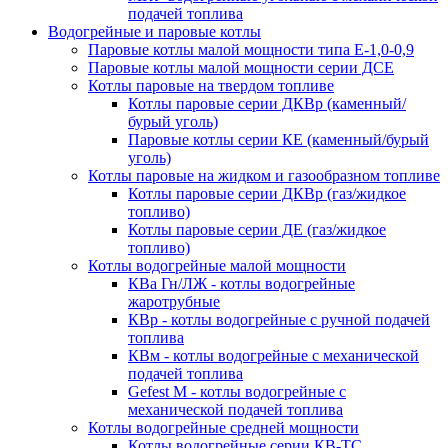
подачей топлива
Водогрейные и паровые котлы
Паровые котлы малой мощности типа Е-1,0-0,9
Паровые котлы малой мощности серии ДСЕ
Котлы паровые на твердом топливе
Котлы паровые серии ДКВр (каменный/
бурый уголь)
Паровые котлы серии КЕ (каменный/бурый
уголь)
Котлы паровые на жидком и газообразном топливе
Котлы паровые серии ДКВр (газ/жидкое
топливо)
Котлы паровые серии ДЕ (газ/жидкое
топливо)
Котлы водогрейные малой мощности
КВа Гн/ЛЖ - котлы водогрейные
жаротрубные
КВр - котлы водогрейные с ручной подачей
топлива
КВм - котлы водогрейные с механической
подачей топлива
Gefest M - котлы водогрейные с
механической подачей топлива
Котлы водогрейные средней мощности
Котлы водогрейные серии КВ-ТС