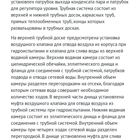
установлен патрубок выхода конденсата пара и патрубок
для регулятора уровня. Трубная система состоит из
верхней и нижней трубных досок, каркасных труб,
прямых теплообменных труб, концы которых
развальцованы в трубных досках.
На верхней трубной доске предусмотрена установка
воздушного клапана для отвода воздуха из корпуса при
гидроиспытании и клапана для слива воды из верхней
водяной камеры. Верхняя водяная камера состоит из
цилиндрической обечайки, эллиптического днища и
фланца для соединения с трубной системой, патрубков
подвода и отвода сетевой воды. Внутренний объем
камеры разделен перегородками на отсеки, благодаря
которым сетевая вода совершает необходимое
количество ходов. В верхней части днища установлена
муфта воздушного клапана для отвода воздуха из
трубной системы при гидроиспытании. Нижняя водяная
камера состоит из эллиптического днища и фланца для
соединения с трубной системой. Внутренний объем
камеры при четырех ходах сетевой воды разделен
перегородкой. В днище установлена муфта для слива