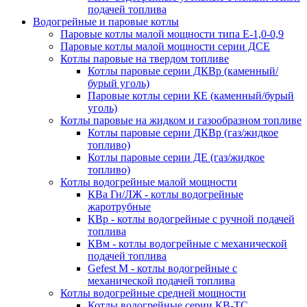
подачей топлива
Водогрейные и паровые котлы
Паровые котлы малой мощности типа Е-1,0-0,9
Паровые котлы малой мощности серии ДСЕ
Котлы паровые на твердом топливе
Котлы паровые серии ДКВр (каменный/
бурый уголь)
Паровые котлы серии КЕ (каменный/бурый
уголь)
Котлы паровые на жидком и газообразном топливе
Котлы паровые серии ДКВр (газ/жидкое
топливо)
Котлы паровые серии ДЕ (газ/жидкое
топливо)
Котлы водогрейные малой мощности
КВа Гн/ЛЖ - котлы водогрейные
жаротрубные
КВр - котлы водогрейные с ручной подачей
топлива
КВм - котлы водогрейные с механической
подачей топлива
Gefest M - котлы водогрейные с
механической подачей топлива
Котлы водогрейные средней мощности
Котлы водогрейные серии КВ-ТС