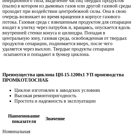
инерционного типа, выделение частиц твердых продуктов
(пыли) в котором из дымовых газов или другой газовой среды
проходит при воздействии центробежной силы. Она в свою
очередь возникает во время вращения в корпусе газового
потока. Газовая среда с взвешенным продуктом для сепарации
входит в улитку через патрубок и, вращаясь, опускается вдоль
внутренней стенки конуса и цилиндра. Попадая в
центральную зону, газовая среда, освобожденная от твердых
продуктов сепарации, поднимается вверх, после чего
удаляется через выхлоп. Твердые продукты сепарации
осыпаются и попадают в бункер циклона.
Преимущества циклона ЦН-15-1200х1 УП производства
ПРОМКОТЛОСНАБ
Циклон изготовлен в заводских условиях
Высокая ремонтопригодность
Простота и надежность в эксплуатации
Наименование
Значение
показателя
Номинальная