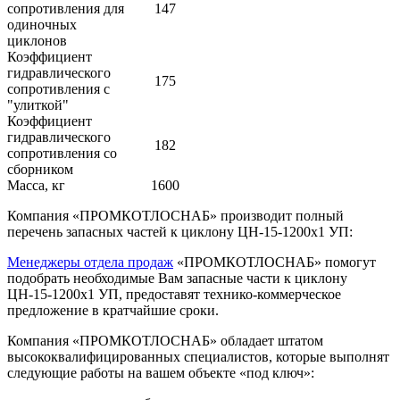
сопротивления для
147
одиночных
циклонов
Коэффициент
гидравлического
175
сопротивления с
"улиткой"
Коэффициент
гидравлического
182
сопротивления со
сборником
Масса, кг
1600
Компания «ПРОМКОТЛОСНАБ» производит полный
перечень запасных частей к циклону ЦН-15-1200х1 УП:
Менеджеры отдела продаж
«ПРОМКОТЛОСНАБ» помогут
подобрать необходимые Вам запасные части к циклону
ЦН-15-1200х1 УП, предоставят технико-коммерческое
предложение в кратчайшие сроки.
Компания «ПРОМКОТЛОСНАБ» обладает штатом
высококвалифицированных специалистов, которые выполнят
следующие работы на вашем объекте «под ключ»: