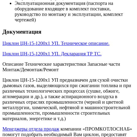
Эксплуатационная документация (паспорта на
оборудование входящее в комплект поставки,
руководство по монтажу и эксплуатации, комплект
чертежей)
Документация
Циклон ЦН-15-1200х1 УП. Техническое описание.
Циклон ЦН-15-1200х1 УП. Декларация ТР ТС.
Описание
Технические характеристики
Запасные части
Монтаж/Демонтаж/Ремонт
Циклон ЦН-15-1200х1 УП предназначен для сухой очистки
дымовых газов, выделяющихся при сжигании топлива и при
различных технологических процессах (сушке, обжиге,
агломерации и др.), а также аспирационного воздуха в
различных отраслях промышленности (черной и цветной
металлургии, химической, нефтяной и машиностроительной
промышленности, промышленности строительных
материалов, энергетике и т.д.)
Менеджеры отдела продаж
компании «ПРОМКОТЛОСНАБ»
помогут подобрать необходимый Вам циклон, предоставят