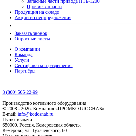
Запасные части привода ПТБ-1200
Прочие запчасти
Продукция на складе
Акции и спецпредложения
Заказать звонок
Опросные листы
О компании
Команда
Услуги
Сертификаты и разрешения
Партнёры
8 (800) 505-22-99
Производство котельного оборудования
© 2008 - 2026. Компания «ПРОМКОТЛОСНАБ».
E-mail:
info@kotlosnab.ru
Пункт выдачи
650000
,
Россия
,
Кемеровская область
,
Кемерово
,
ул. Тухачевского, 60
Мы в социальных сетях