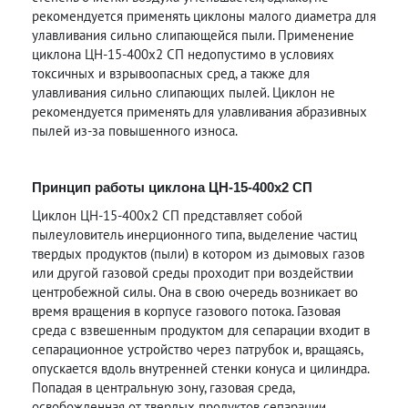
рекомендуется применять циклоны малого диаметра для
улавливания сильно слипающейся пыли. Применение
циклона ЦН-15-400х2 СП недопустимо в условиях
токсичных и взрывоопасных сред, а также для
улавливания сильно слипающих пылей. Циклон не
рекомендуется применять для улавливания абразивных
пылей из-за повышенного износа.
Принцип работы циклона ЦН-15-400х2 СП
Циклон ЦН-15-400х2 СП представляет собой
пылеуловитель инерционного типа, выделение частиц
твердых продуктов (пыли) в котором из дымовых газов
или другой газовой среды проходит при воздействии
центробежной силы. Она в свою очередь возникает во
время вращения в корпусе газового потока. Газовая
среда с взвешенным продуктом для сепарации входит в
сепарационное устройство через патрубок и, вращаясь,
опускается вдоль внутренней стенки конуса и цилиндра.
Попадая в центральную зону, газовая среда,
освобожденная от твердых продуктов сепарации,