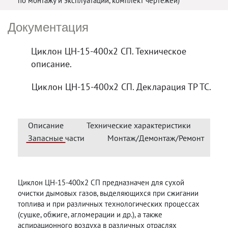
по монтажу и эксплуатации, комплект чертежей)
Документация
Циклон ЦН-15-400х2 СП. Техническое
описание.
Циклон ЦН-15-400х2 СП. Декларация ТР ТС.
Описание
Технические характеристики
Запасные части
Монтаж/Демонтаж/Ремонт
Циклон ЦН-15-400х2 СП предназначен для сухой
очистки дымовых газов, выделяющихся при сжигании
топлива и при различных технологических процессах
(сушке, обжиге, агломерации и др.), а также
аспирационного воздуха в различных отраслях