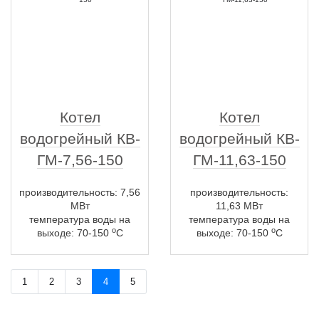
Котел
Котел
водогрейный КВ-
водогрейный КВ-
ГМ-7,56-150
ГМ-11,63-150
производительность: 7,56
производительность:
МВт
11,63 МВт
температура воды на
температура воды на
о
о
выходе: 70-150
С
выходе: 70-150
С
1
2
3
4
5