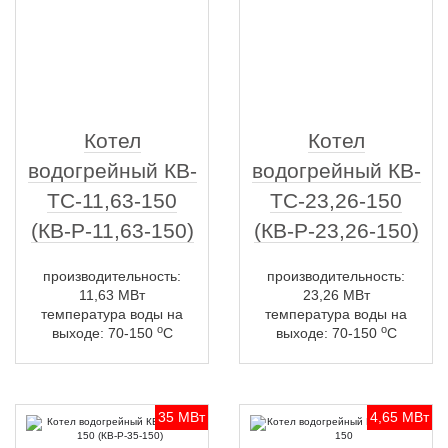
Котел
Котел
водогрейный КВ-
водогрейный КВ-
ТС-11,63-150
ТС-23,26-150
(КВ-Р-11,63-150)
(КВ-Р-23,26-150)
производительность:
производительность:
11,63 МВт
23,26 МВт
температура воды на
температура воды на
о
о
выходе: 70-150
С
выходе: 70-150
С
35 МВт
4,65 МВт