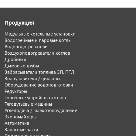
Продукция
Модульные котельные установки
Водогрейные и паровые котлы
Водоподогреватели
Воздухоподогреватели котлов
Дробилки
Дымовые трубы
Забрасыватели топлива ЗП, ПТЛ
Золоуловители / циклоны
Оборудование водоподготовки
Редукторы
Топочные устройства котлов
Тягодутьевые машины
Углеподача / шлакозолоудаление
Экономайзеры
Автоматика
Запасные части
Продукция на складе