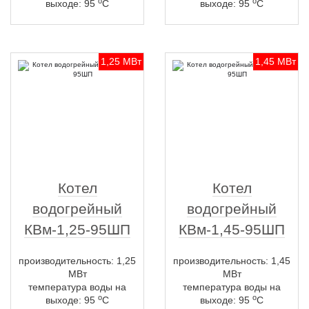
о
о
выходе: 95
С
выходе: 95
С
1,25 МВт
1,45 МВт
Котел
Котел
водогрейный
водогрейный
КВм-1,25-95ШП
КВм-1,45-95ШП
производительность: 1,25
производительность: 1,45
МВт
МВт
температура воды на
температура воды на
о
о
выходе: 95
С
выходе: 95
С