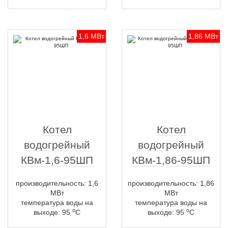
1,6 МВт
1,86 МВт
Котел
Котел
водогрейный
водогрейный
КВм-1,6-95ШП
КВм-1,86-95ШП
производительность: 1,6
производительность: 1,86
МВт
МВт
температура воды на
температура воды на
о
о
выходе: 95
С
выходе: 95
С