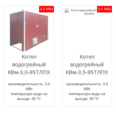
3,0 МВт
3,5 МВт
Котел
Котел
водогрейный
водогрейный
КВм-3,0-95ТЛПХ
КВм-3,5-95ТЛПХ
производительность: 3,0
производительность: 3,5
МВт
МВт
температура воды на
температура воды на
о
о
выходе: 95
С
выходе: 95
С