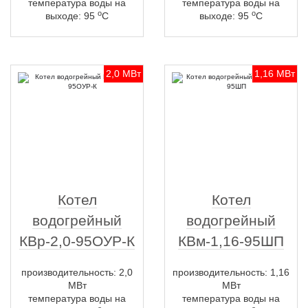
температура воды на
температура воды на
о
о
выходе: 95
С
выходе: 95
С
2,0 МВт
1,16 МВт
Котел
Котел
водогрейный
водогрейный
КВр-2,0-95ОУР-К
КВм-1,16-95ШП
производительность: 2,0
производительность: 1,16
МВт
МВт
температура воды на
температура воды на