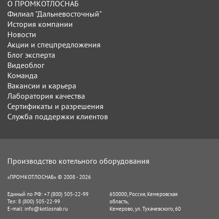
О ПРОМКОТЛОСНАБ
Филиал "Дальневосточный"
История компании
Новости
Акции и спецпредложения
Блог эксперта
Видеоблог
Команда
Вакансии и карьера
Лаборатория качества
Сертификаты и разрешения
Служба поддержки клиентов
Производство котельного оборудования
«ПРОМКОТЛОСНАБ» © 2008 - 2026
Единый по РФ:
+7 (800) 505-22-99
650000
,
Россия
,
Кемеровская
Тел:
8 (800) 505-22-99
область
,
E-mail:
info@kotlosnab.ru
Кемерово
,
ул. Тухачевского, 60