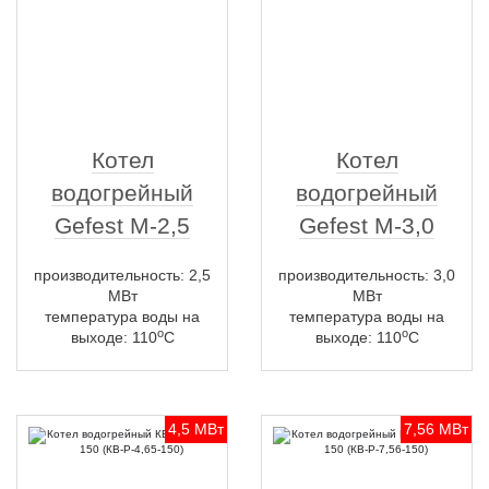
Котел
Котел
водогрейный
водогрейный
Gefest M-2,5
Gefest M-3,0
производительность: 2,5
производительность: 3,0
МВт
МВт
температура воды на
температура воды на
о
о
выходе: 110
С
выходе: 110
С
4,5 МВт
7,56 МВт