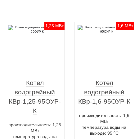
1,25 МВт
1,6 МВт
Котел
Котел
водогрейный
водогрейный
КВр-1,25-95ОУР-
КВр-1,6-95ОУР-К
К
производительность: 1,6
МВт
производительность: 1,25
температура воды на
МВт
о
выходе: 95
С
температура воды на