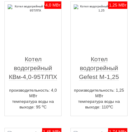
4,0 МВт
1,25 МВт
Котел
Котел
водогрейный
водогрейный
КВм-4,0-95ТЛПХ
Gefest M-1,25
производительность: 4,0
производительность: 1,25
МВт
МВт
температура воды на
температура воды на
о
о
выходе: 95
С
выходе: 110
С
1,45 МВт
1,74 МВт