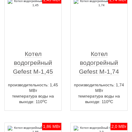
Котел
Котел
водогрейный
водогрейный
Gefest M-1,45
Gefest M-1,74
производительность: 1,45
производительность: 1,74
МВт
МВт
температура воды на
температура воды на
о
о
выходе: 110
С
выходе: 110
С
1,86 МВт
2,0 МВт