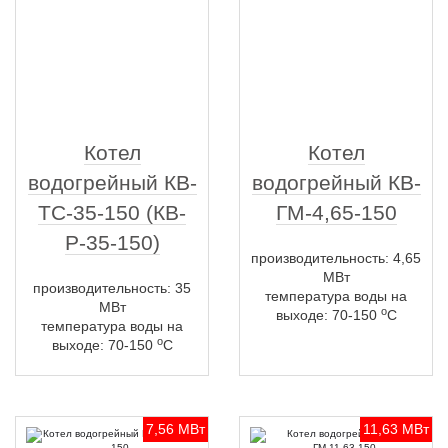
Котел
Котел
водогрейный КВ-
водогрейный КВ-
ТС-35-150 (КВ-
ГМ-4,65-150
Р-35-150)
производительность: 4,65
МВт
производительность: 35
температура воды на
МВт
о
выходе: 70-150
С
температура воды на
о
выходе: 70-150
С
7,56 МВт
11,63 МВт