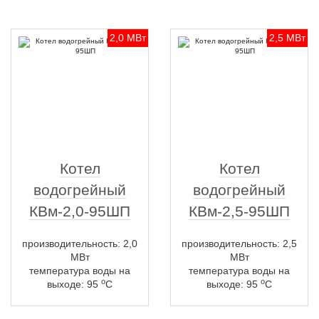
2,0 МВт
2,5 МВт
Котел
Котел
водогрейный
водогрейный
КВм-2,0-95ШП
КВм-2,5-95ШП
производительность: 2,0
производительность: 2,5
МВт
МВт
температура воды на
температура воды на
о
о
выходе: 95
С
выходе: 95
С