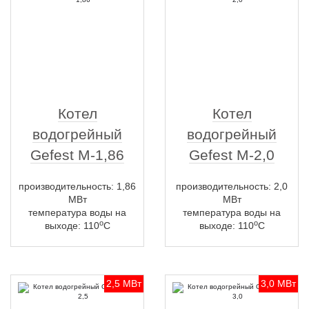
Котел
Котел
водогрейный
водогрейный
Gefest M-1,86
Gefest M-2,0
производительность: 1,86
производительность: 2,0
МВт
МВт
температура воды на
температура воды на
о
о
выходе: 110
С
выходе: 110
С
2,5 МВт
3,0 МВт