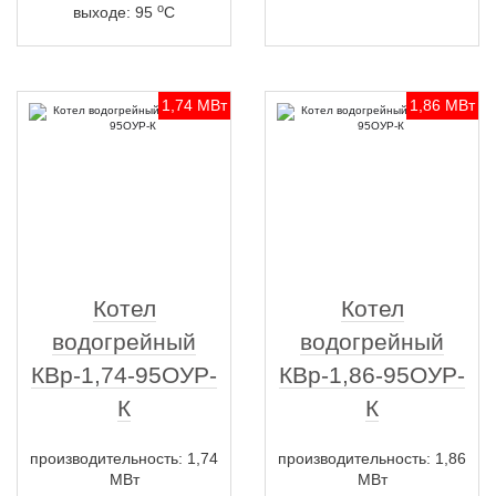
о
выходе: 95
С
1,74 МВт
1,86 МВт
Котел
Котел
водогрейный
водогрейный
КВр-1,74-95ОУР-
КВр-1,86-95ОУР-
К
К
производительность: 1,74
производительность: 1,86
МВт
МВт