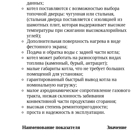
данных;
котел поставляются с возможностью выбора
топочной дверцы: чугунная или стальная,
(стальная дверца поставляется с изоляцией из
шамотных плит, которая выдерживает высокие
температуры при сжигании высококалорийных
углей);
Дополнительная поверхность нагрева в виде
фестонного экрана;
Подача и обратка воды с задней части котла;
котел может работать на разносортных видах
топлива (каменный, бурый, антрацит);
малые габариты котла, что не требует больших
помещений для установки;
гарантированный быстрый вывод котла на
номинальную нагрузку;
малое аэродинамическое сопротивление газового
тракта, низкая склонность забивания
конвективной части продуктами сгорания;
высокая степень ремонтопригодности;
проста и надежность в эксплуатации.
Наименование показателя
Значение