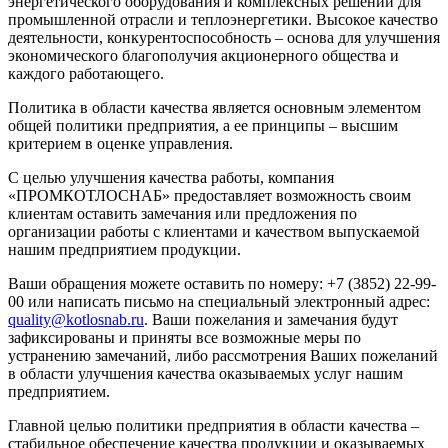
энергетического оборудования и комплексных решений для
промышленной отрасли и теплоэнергетики. Высокое качество
деятельности, конкурентоспособность – основа для улучшения
экономического благополучия акционерного общества и
каждого работающего.
Политика в области качества является основным элементом
общей политики предприятия, а ее принципы – высшим
критерием в оценке управления.
С целью улучшения качества работы, компания
«ПРОМКОТЛОСНАБ» предоставляет возможность своим
клиентам оставить замечания или предложения по
организации работы с клиентами и качеством выпускаемой
нашим предприятием продукции.
Ваши обращения можете оставить по номеру: +7 (3852) 22-99-
00 или написать письмо на специальный электронный адрес:
quality@kotlosnab.ru
. Ваши пожелания и замечания будут
зафиксированы и приняты все возможные меры по
устранению замечаний, либо рассмотрения Ваших пожеланий
в области улучшения качества оказываемых услуг нашим
предприятием.
Главной целью политики предприятия в области качества –
стабильное обеспечение качества продукции и оказываемых