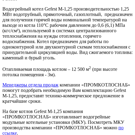
Водогрейный котел Gefest M-1,25 производительностью 1,25
МВт водотрубный, прямоточный, газоплотный, предназначен
для получения горячей воды номинальной температурой на
выходе из котла 110°С рабочим давлением до 0,6 (6,1) МПа
(кгс/см²), используемой в системах централизованного
теплоснабжения на нужды отопления, горячего
водоснабжения. Котел предназначен для работы по
одноконтурной или двухконтурной схемам теплоснабжения с
принудительной циркуляцией воды. Вид сжигаемого топлива:
каменный и бурый уголь.
2
Отапливаемая площадь котлом – 12 500 м
(при высоте
потолка помещения - 3м).
Менеджеры отдела продаж
компании «ПРОМКОТЛОСНАБ»
помогут подобрать необходимую Вам комплектацию Gefest
M-1,25, предоставят технико-коммерческое предложение в
кратчайшие сроки.
На базе котлов Gefest M-1,25 компания
«ПРОМКОТЛОСНАБ» изготавливает водогрейные
модульные котельные установки (МКУ). Посмотреть МКУ
производства компании «ПРОМКОТЛОСНАБ» можно
по
ссылке
.