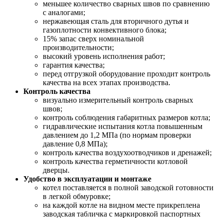
меньшее количество сварных швов по сравнению
с аналогами;
нержавеющая сталь для вторичного дутья и
газоплотности конвективного блока;
15% запас сверх номинальной
производительности;
высокий уровень исполнения работ;
гарантия качества;
перед отгрузкой оборудование проходит контроль
качества на всех этапах производства.
Контроль качества
визуально измерительный контроль сварных
швов;
контроль соблюдения габаритных размеров котла;
гидравлические испытания котла повышенным
давлением до 1,2 МПа (по нормам проверки
давление 0,8 МПа);
контроль качества воздухоотводчиков и дренажей;
контроль качества герметичности котловой
дверцы.
Удобство в эксплуатации и монтаже
котел поставляется в полной заводской готовности
в легкой обмуровке;
на каждой котле на видном месте прикреплена
заводская табличка с маркировкой паспортных