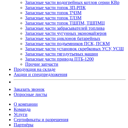
Запасные части водогрейных котлов серии КВр
Запасные части топок ЗП-РПК
Запасные части топок ТЧЗМ
Запасные части топок ТЛЗМ
Запасные части топок ТШПМ, ТШПМЦ
Запасные части забрасывателей топлива
Запасные части чугунных экономайзеров
Запасные части циклонов батарейных
Запасные части подъемников ПСК, ПСКМ
Запасные части установок скребковых УСУ, УСШ
Запасные части тягодутьевых машин
Запасные части привода ПТБ-1200
Прочие запчасти
Продукция на складе
Акции и спецпредложения
Заказать звонок
Опросные листы
О компании
Команда
Услуги
Сертификаты и разрешения
Партнёры