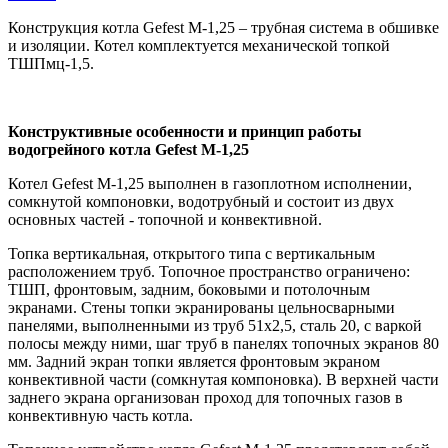
Конструкция котла Gefest M-1,25 – трубная система в обшивке
и изоляции. Котел комплектуется механической топкой
ТШПмц-1,5.
Конструктивные особенности и принцип работы
водогрейного котла Gefest M-1,25
Котел Gefest M-1,25 выполнен в газоплотном исполнении,
сомкнутой компоновки, водотрубный и состоит из двух
основных частей - топочной и конвективной.
Топка вертикальная, открытого типа с вертикальным
расположением труб. Топочное пространство ограничено:
ТШП, фронтовым, задним, боковыми и потолочным
экранами. Стены топки экранированы цельносварными
панелями, выполненными из труб 51х2,5, сталь 20, с варкой
полосы между ними, шаг труб в панелях топочных экранов 80
мм. Задний экран топки является фронтовым экраном
конвективной части (сомкнутая компоновка). В верхней части
заднего экрана организован проход для топочных газов в
конвективную часть котла.