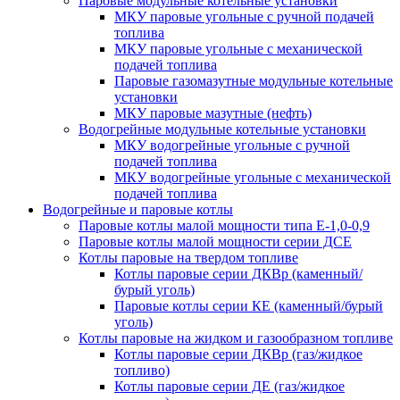
Паровые модульные котельные установки
МКУ паровые угольные с ручной подачей
топлива
МКУ паровые угольные с механической
подачей топлива
Паровые газомазутные модульные котельные
установки
МКУ паровые мазутные (нефть)
Водогрейные модульные котельные установки
МКУ водогрейные угольные с ручной
подачей топлива
МКУ водогрейные угольные с механической
подачей топлива
Водогрейные и паровые котлы
Паровые котлы малой мощности типа Е-1,0-0,9
Паровые котлы малой мощности серии ДСЕ
Котлы паровые на твердом топливе
Котлы паровые серии ДКВр (каменный/
бурый уголь)
Паровые котлы серии КЕ (каменный/бурый
уголь)
Котлы паровые на жидком и газообразном топливе
Котлы паровые серии ДКВр (газ/жидкое
топливо)
Котлы паровые серии ДЕ (газ/жидкое