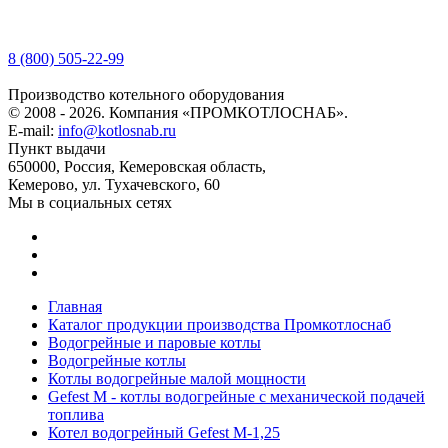
8 (800) 505-22-99
Производство котельного оборудования
© 2008 - 2026. Компания «ПРОМКОТЛОСНАБ».
E-mail:
info@kotlosnab.ru
Пункт выдачи
650000
,
Россия
,
Кемеровская область
,
Кемерово
,
ул. Тухачевского, 60
Мы в социальных сетях
Главная
Каталог продукции производства Промкотлоснаб
Водогрейные и паровые котлы
Водогрейные котлы
Котлы водогрейные малой мощности
Gefest M - котлы водогрейные с механической подачей
топлива
Котел водогрейный Gefest M-1,25