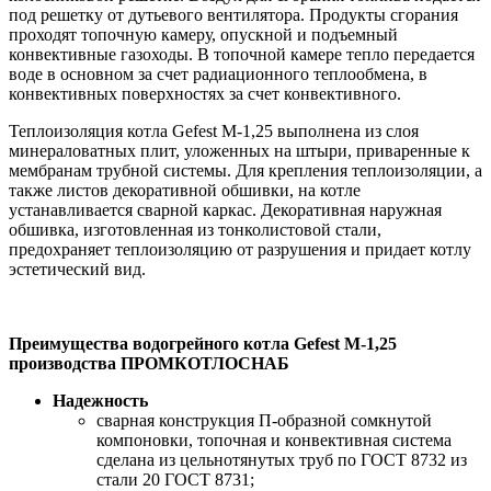
под решетку от дутьевого вентилятора. Продукты сгорания
проходят топочную камеру, опускной и подъемный
конвективные газоходы. В топочной камере тепло передается
воде в основном за счет радиационного теплообмена, в
конвективных поверхностях за счет конвективного.
Теплоизоляция котла Gefest M-1,25 выполнена из слоя
минераловатных плит, уложенных на штыри, приваренные к
мембранам трубной системы. Для крепления теплоизоляции, а
также листов декоративной обшивки, на котле
устанавливается сварной каркас. Декоративная наружная
обшивка, изготовленная из тонколистовой стали,
предохраняет теплоизоляцию от разрушения и придает котлу
эстетический вид.
Преимущества водогрейного котла Gefest M-1,25
производства ПРОМКОТЛОСНАБ
Надежность
сварная конструкция П-образной сомкнутой
компоновки, топочная и конвективная система
сделана из цельнотянутых труб по ГОСТ 8732 из
стали 20 ГОСТ 8731;